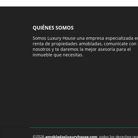
QUIÉNES SOMOS
Somos Luxury House una empresa especializada e
renta de propiedades amobladas, comunícate con
nosotros y te daremos la mejor asesoría para el
inmueble que necesitas.
©2026
amobladosluxuryhouse.com
, todos los derechos re