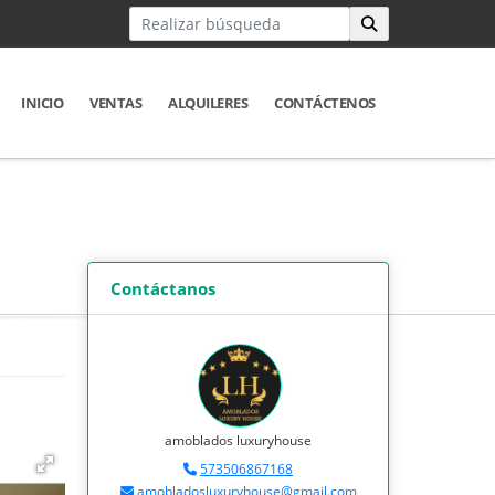
INICIO
VENTAS
ALQUILERES
CONTÁCTENOS
Contáctanos
amoblados luxuryhouse
573506867168
amobladosluxuryhouse@gmail.com