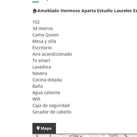
🏠
Amoblado Hermoso Aparta Estudio Laureles Est
102
34 metros
Cama Queen
Mesa y silla
Escritorio
Aire acondicionado
Tv smart
Lavadora
Nevera
Cocina dotada
Baño
Agua caliente
Wifi
Caja de seguridad
Secador de cabello
Mapa