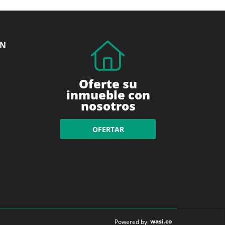
ÓN
Oferte su
inmueble con
nosotros
OFERTAR
wasi.co
Powered by: