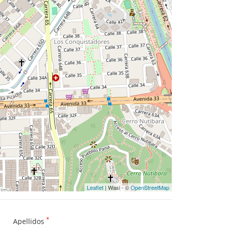
Leaflet
| Wasi - ©
OpenStreetMap
*
Apellidos