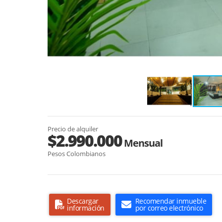
Precio de alquiler
$2.990.000
Mensual
Pesos Colombianos
Descargar
Recomendar inmueble
información
por correo electrónico