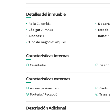
Detalles del inmueble
País:
Colombia
Depart
Código:
7075544
Estado:
Alcobas:
1
Baño:
1
Tipo de negocio:
Alquiler
Características internas
Calentador
Gas dom
Características externas
Acceso pavimentado
Centro
Portería / Recepción
Trans. 
Descripción Adicional