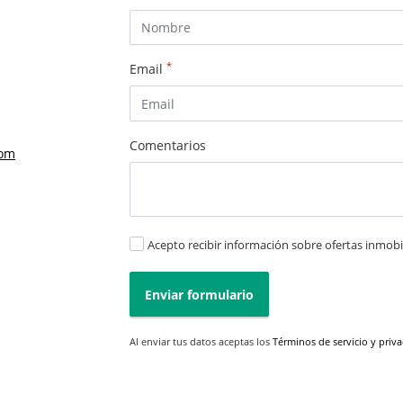
*
Email
Comentarios
com
Acepto recibir información sobre ofertas inmobil
Enviar formulario
Al enviar tus datos aceptas los
Términos de servicio y priv