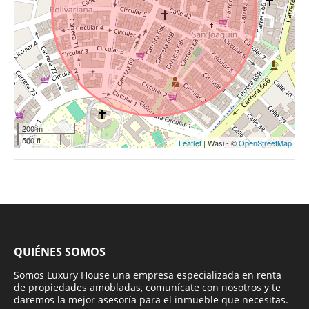
200 m
500 ft
Leaflet
| Wasi - ©
OpenStreetMap
QUIÉNES SOMOS
Somos Luxury House una empresa especializada en renta
de propiedades amobladas, comunícate con nosotros y te
daremos la mejor asesoría para el inmueble que necesitas.