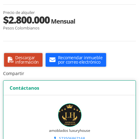
Precio de alquiler
$2.800.000
Mensual
Pesos Colombianos
Descargar
Recomendar inmueble
información
por correo electrónico
Compartir
Contáctanos
amoblados luxuryhouse
573506867168