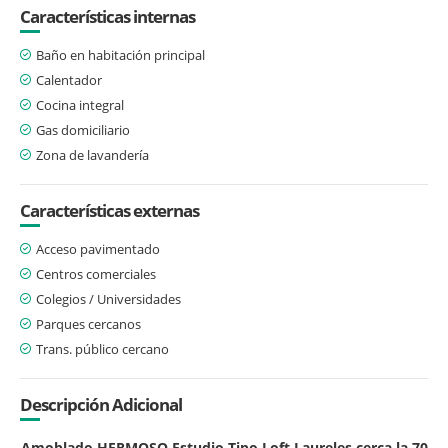
Características internas
Baño en habitación principal
Calentador
Cocina integral
Gas domiciliario
Zona de lavandería
Características externas
Acceso pavimentado
Centros comerciales
Colegios / Universidades
Parques cercanos
Trans. público cercano
Descripción Adicional
Amoblado HERMOSO Estudio Tipo Loft Laureles cerca la 70