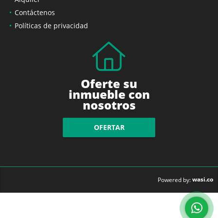
Contáctenos
Políticas de privacidad
Oferte su
inmueble con
nosotros
OFERTAR
wasi.co
Powered by: