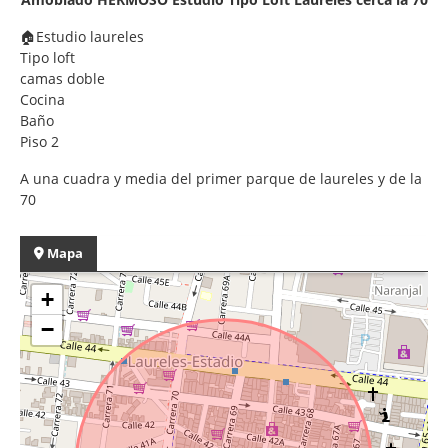
🏠Estudio laureles
Tipo loft
camas doble
Cocina
Baño
Piso 2
A una cuadra y media del primer parque de laureles y de la
70
Mapa
+
−