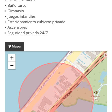
• Baño turco
• Gimnasio
• Juegos infantiles
• Estacionamiento cubierto privado
• Ascensores
• Seguridad privada 24/7
Mapa
+
−