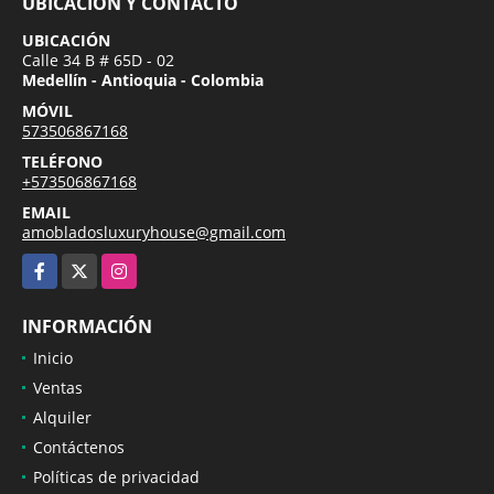
UBICACIÓN Y CONTACTO
UBICACIÓN
Calle 34 B # 65D - 02
Medellín - Antioquia - Colombia
MÓVIL
573506867168
TELÉFONO
+573506867168
EMAIL
amobladosluxuryhouse@gmail.com
Facebook
X
Instagram
INFORMACIÓN
Inicio
Ventas
Alquiler
Contáctenos
Políticas de privacidad