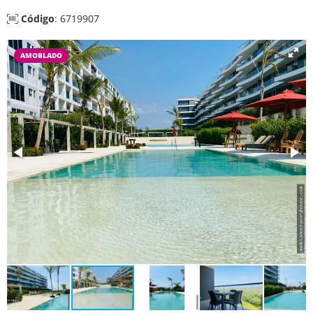
Código
: 6719907
AMOBLADO