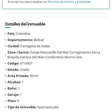
Al enviar tus datos aceptas los
Términos de servicio y privacidad
Detalles del inmueble
País:
Colombia
Departamento:
Bolívar
Ciudad:
Cartagena de Indias
Zona / barrio:
Paraje Manzanillo Del Mar Corregimiento De La
Boquilla (serena Del Mar) Condominio Morros Zoe
Código:
6719907
Estado:
Usado
Área Privada:
50 m²
Alcobas:
1
Baño:
1
Garaje:
1
Pisos:
5
Tipo de inmueble:
Apartaestudio