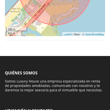
200 m
500 ft
Leaflet
| Wasi - ©
OpenStreetMap
QUIÉNES SOMOS
Somos Luxury House una empresa especializada en renta
de propiedades amobladas, comunícate con nosotros y te
daremos la mejor asesoría para el inmueble que necesitas.