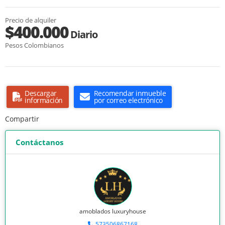
Precio de alquiler
$400.000
Diario
Pesos Colombianos
Descargar
Recomendar inmueble
información
por correo electrónico
Compartir
Contáctanos
amoblados luxuryhouse
573506867168