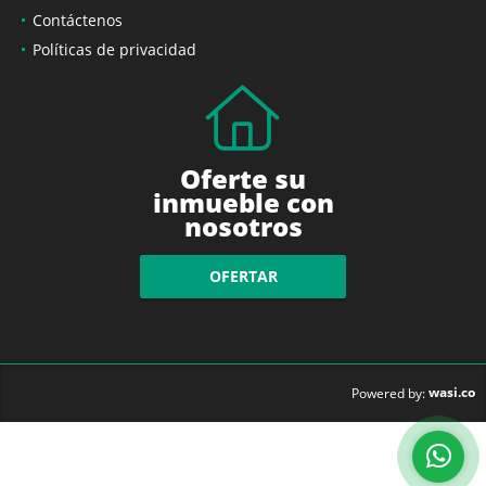
Contáctenos
Políticas de privacidad
Oferte su
inmueble con
nosotros
OFERTAR
wasi.co
Powered by: