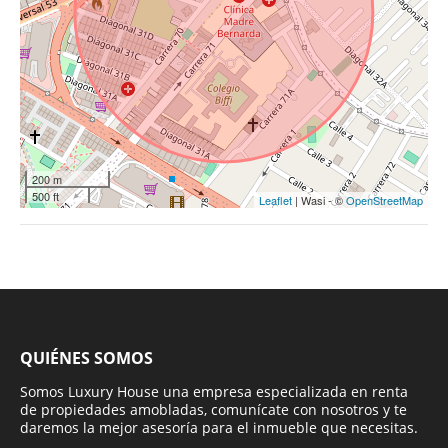
200 m
500 ft
Leaflet
| Wasi - ©
OpenStreetMap
QUIÉNES SOMOS
Somos Luxury House una empresa especializada en renta
de propiedades amobladas, comunícate con nosotros y te
daremos la mejor asesoría para el inmueble que necesitas.