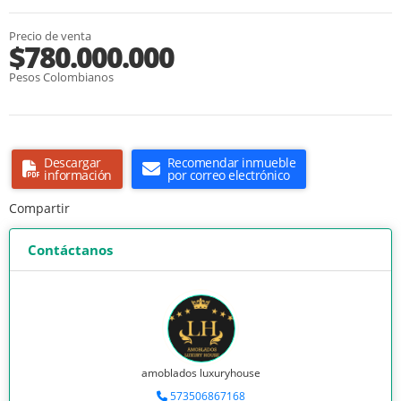
Precio de venta
$780.000.000
Pesos Colombianos
Descargar
Recomendar inmueble
información
por correo electrónico
Compartir
Contáctanos
amoblados luxuryhouse
573506867168