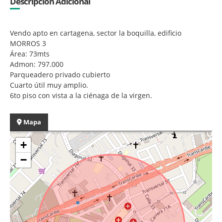
Descripción Adicional
Vendo apto en cartagena, sector la boquilla, edificio
MORROS 3
Área: 73mts
Admon: 797.000
Parqueadero privado cubierto
Cuarto útil muy amplio.
6to piso con vista a la ciénaga de la virgen.
Mapa
+
−