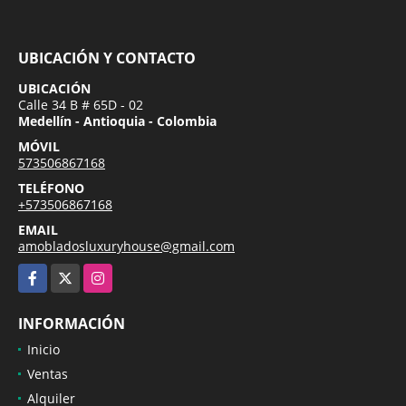
UBICACIÓN Y CONTACTO
UBICACIÓN
Calle 34 B # 65D - 02
Medellín - Antioquia - Colombia
MÓVIL
573506867168
TELÉFONO
+573506867168
EMAIL
amobladosluxuryhouse@gmail.com
Facebook
X
Instagram
INFORMACIÓN
Inicio
Ventas
Alquiler