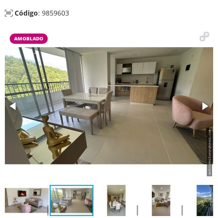
Código
: 9859603
AMOBLADO