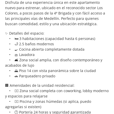
Disfruta de una experiencia única en este apartamento
nuevo para estrenar, ubicado en el reconocido sector Los
Colores, a pocos pasos de la 4ª Brigada y con fácil acceso a
las principales vías de Medellín. Perfecto para quienes
buscan comodidad, estilo y una ubicación estratégica.
✨ Detalles del espacio:
• 🛏️ 3 habitaciones (capacidad hasta 6 personas)
• 🛁 2.5 baños modernos
• 🍳 Cocina abierta completamente dotada
• 🧺 Lavadora
• 🛋️ Zona social amplia, con diseño contemporáneo y
acabados de lujo
• 🌄 Piso 14 con vista panorámica sobre la ciudad
• 🚗 Parqueadero privado
🏢 Amenidades de la unidad residencial:
• 🧘‍♀️ Zona social completa con coworking, lobby moderno
y espacios para relajarse
• 🏊‍♂️ Piscina y zonas húmedas (si aplica, puedo
agregarlas si existen)
• 🕛 Portería 24 horas y seguridad garantizada