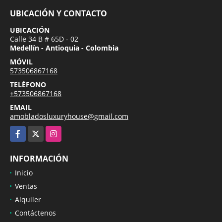
UBICACIÓN Y CONTACTO
UBICACIÓN
Calle 34 B # 65D - 02
Medellín - Antioquia - Colombia
MÓVIL
573506867168
TELÉFONO
+573506867168
EMAIL
amobladosluxuryhouse@gmail.com
Facebook
X
Instagram
INFORMACIÓN
Inicio
Ventas
Alquiler
Contáctenos