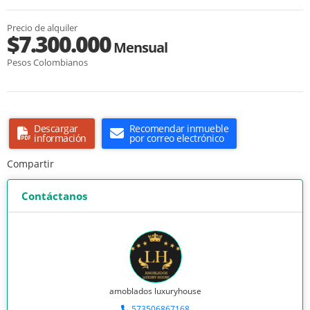
Precio de alquiler
$7.300.000
Mensual
Pesos Colombianos
Descargar
Recomendar inmueble
información
por correo electrónico
Compartir
Contáctanos
amoblados luxuryhouse
573506867168