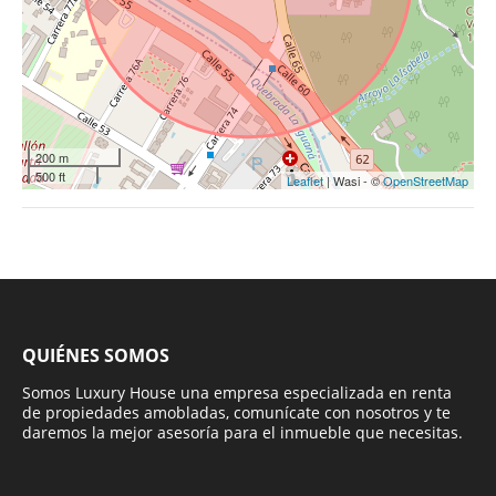
200 m
500 ft
Leaflet
| Wasi - ©
OpenStreetMap
QUIÉNES SOMOS
Somos Luxury House una empresa especializada en renta
de propiedades amobladas, comunícate con nosotros y te
daremos la mejor asesoría para el inmueble que necesitas.