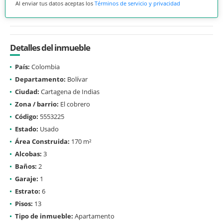
Al enviar tus datos aceptas los
Términos de servicio y privacidad
Detalles del inmueble
País:
Colombia
Departamento:
Bolívar
Ciudad:
Cartagena de Indias
Zona / barrio:
El cobrero
Código:
5553225
Estado:
Usado
Área Construida:
170 m²
Alcobas:
3
Baños:
2
Garaje:
1
Estrato:
6
Pisos:
13
Tipo de inmueble:
Apartamento