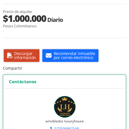
Precio de alquiler
$1.000.000
Diario
Pesos Colombianos
Descargar
Recomendar inmueble
información
por correo electrónico
Compartir
Contáctanos
amoblados luxuryhouse
573506867168