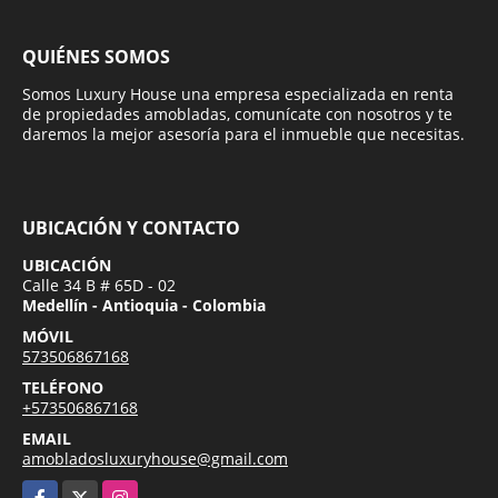
QUIÉNES SOMOS
Somos Luxury House una empresa especializada en renta
de propiedades amobladas, comunícate con nosotros y te
daremos la mejor asesoría para el inmueble que necesitas.
UBICACIÓN Y CONTACTO
UBICACIÓN
Calle 34 B # 65D - 02
Medellín - Antioquia - Colombia
MÓVIL
573506867168
TELÉFONO
+573506867168
EMAIL
amobladosluxuryhouse@gmail.com
Facebook
X
Instagram