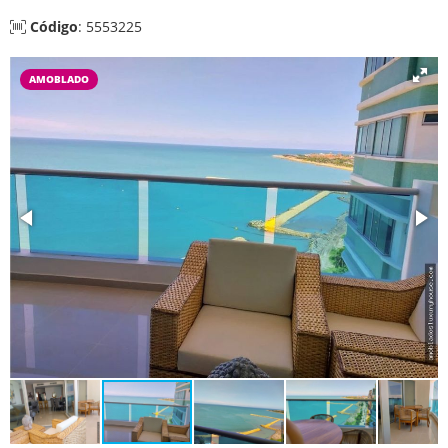
Código
: 5553225
AMOBLADO