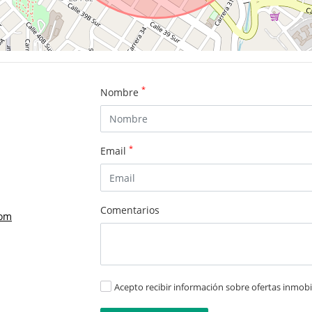
*
Nombre
*
Email
Comentarios
com
Acepto recibir información sobre ofertas inmobil