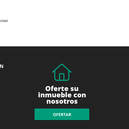
acidad
ÓN
Oferte su
inmueble con
nosotros
OFERTAR