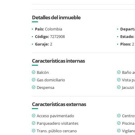
Detalles del inmueble
País:
Colombia
Depart
Código:
7272908
Estado:
Garaje:
2
Pisos:
2
Características internas
Balcón
Baño au
Gas domiciliario
Vista 
Despensa
Jacuzzi
Características externas
Acceso pavimentado
Centro
Parqueadero visitantes
Piscina
Trans. público cercano
Vigilan