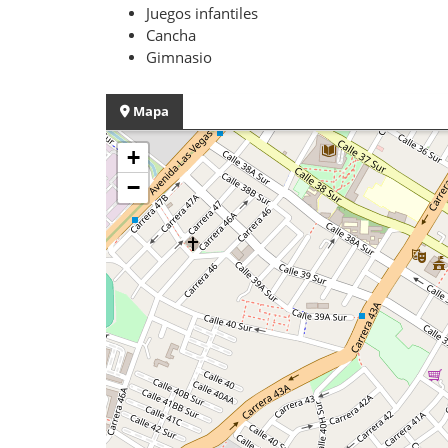
Juegos infantiles
Cancha
Gimnasio
Mapa
+
−