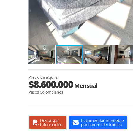
Precio de alquiler
$8.600.000
Mensual
Pesos Colombianos
Descargar
Recomendar inmueble
información
por correo electrónico