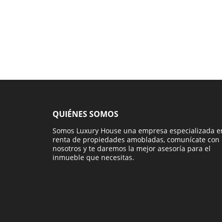
QUIÉNES SOMOS
Somos Luxury House una empresa especializada e
renta de propiedades amobladas, comunícate con
nosotros y te daremos la mejor asesoría para el
inmueble que necesitas.