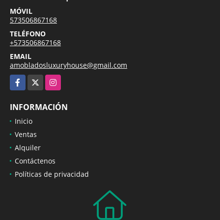
MÓVIL
573506867168
TELÉFONO
+573506867168
EMAIL
amobladosluxuryhouse@gmail.com
Facebook
X
Instagram
INFORMACIÓN
Inicio
Ventas
Alquiler
Contáctenos
Políticas de privacidad