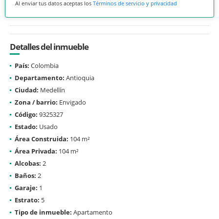
Al enviar tus datos aceptas los
Términos de servicio y privacidad
Detalles del inmueble
País:
Colombia
Departamento:
Antioquia
Ciudad:
Medellín
Zona / barrio:
Envigado
Código:
9325327
Estado:
Usado
Área Construida:
104 m²
Área Privada:
104 m²
Alcobas:
2
Baños:
2
Garaje:
1
Estrato:
5
Tipo de inmueble:
Apartamento