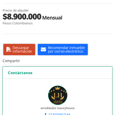
Precio de alquiler
$8.900.000
Mensual
Pesos Colombianos
Descargar
Recomendar inmueble
información
por correo electrónico
Compartir
Contáctanos
amoblados luxuryhouse
573506867168