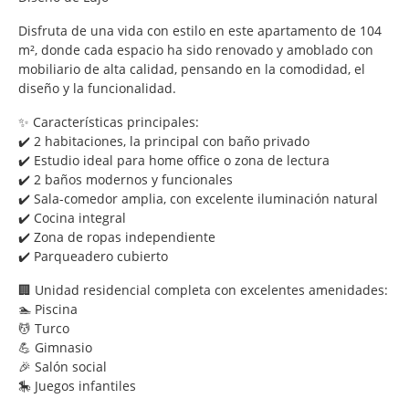
Disfruta de una vida con estilo en este apartamento de 104
m², donde cada espacio ha sido renovado y amoblado con
mobiliario de alta calidad, pensando en la comodidad, el
diseño y la funcionalidad.
✨ Características principales:
✔️ 2 habitaciones, la principal con baño privado
✔️ Estudio ideal para home office o zona de lectura
✔️ 2 baños modernos y funcionales
✔️ Sala-comedor amplia, con excelente iluminación natural
✔️ Cocina integral
✔️ Zona de ropas independiente
✔️ Parqueadero cubierto
🏢 Unidad residencial completa con excelentes amenidades:
🏊 Piscina
💆 Turco
💪 Gimnasio
🎉 Salón social
🎠 Juegos infantiles