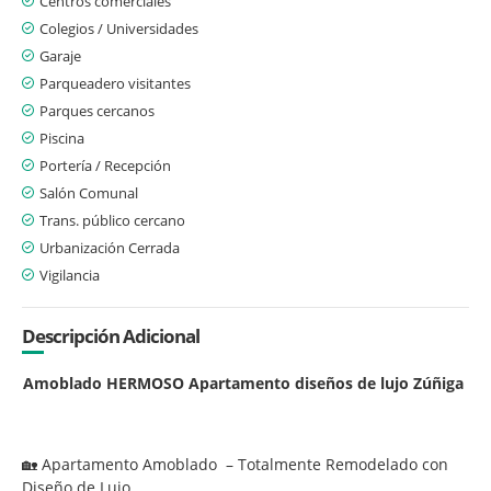
Centros comerciales
Colegios / Universidades
Garaje
Parqueadero visitantes
Parques cercanos
Piscina
Portería / Recepción
Salón Comunal
Trans. público cercano
Urbanización Cerrada
Vigilancia
Descripción Adicional
Amoblado HERMOSO Apartamento diseños de lujo Zúñiga
🏡 Apartamento Amoblado – Totalmente Remodelado con
Diseño de Lujo