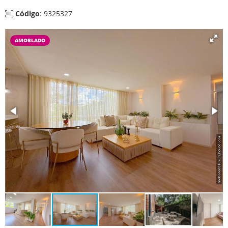
Código
: 9325327
AMOBLADO