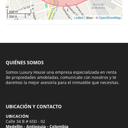
200 m
500 ft
Leaflet
| Wasi - ©
OpenStreetMap
QUIÉNES SOMOS
Somos Luxury House una empresa especializada en renta
de propiedades amobladas, comunícate con nosotros y te
daremos la mejor asesoría para el inmueble que necesitas.
UBICACIÓN Y CONTACTO
UBICACIÓN
Calle 34 B # 65D - 02
Medellín - Antioquia - Colombia