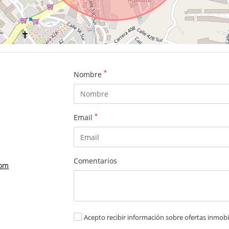
*
Nombre
*
Email
Comentarios
com
Acepto recibir información sobre ofertas inmobil