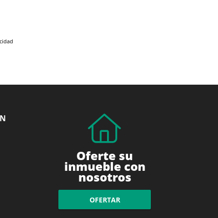
acidad
ÓN
Oferte su
inmueble con
nosotros
OFERTAR