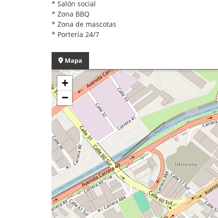
* Salón social
* Zona BBQ
* Zona de mascotas
* Portería 24/7
Mapa
+
−