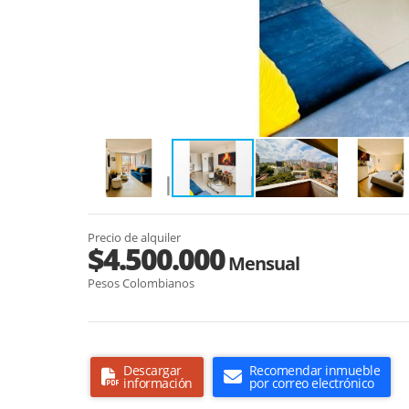
Precio de alquiler
$4.500.000
Mensual
Pesos Colombianos
Descargar
Recomendar inmueble
información
por correo electrónico