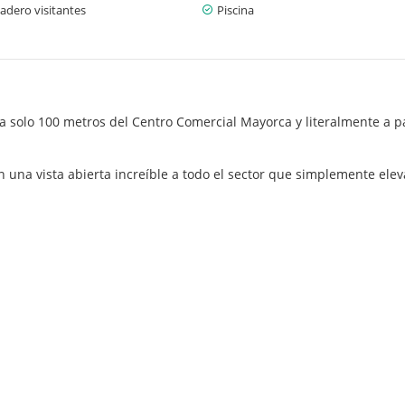
adero visitantes
Piscina
 a solo 100 metros del Centro Comercial Mayorca y literalmente a p
 una vista abierta increíble a todo el sector que simplemente eleva