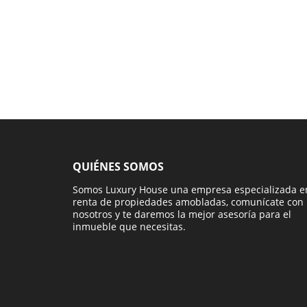
QUIÉNES SOMOS
Somos Luxury House una empresa especializada e
renta de propiedades amobladas, comunícate con
nosotros y te daremos la mejor asesoría para el
inmueble que necesitas.