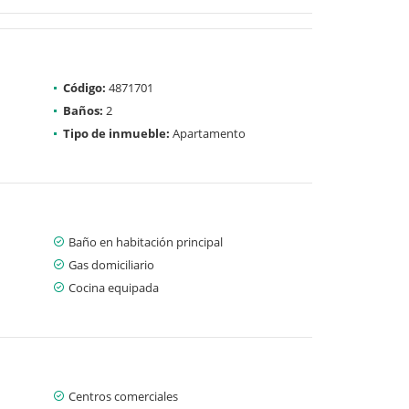
Código:
4871701
Baños:
2
Tipo de inmueble:
Apartamento
Baño en habitación principal
Gas domiciliario
Cocina equipada
Centros comerciales