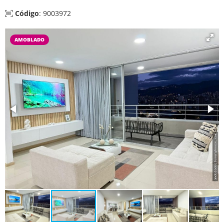
Código
: 9003972
AMOBLADO