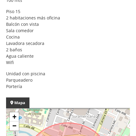
100 mts
Piso 15
2 habitaciones más oficina
Balcón con vista
Sala comedor
Cocina
Lavadora secadora
2 baños
Agua caliente
Wifi
Unidad con piscina
Parqueadero
Portería
Mapa
+
−