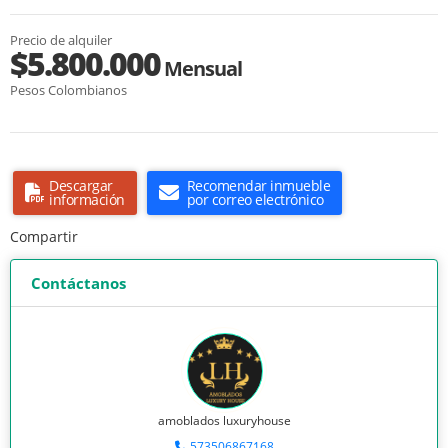
Precio de alquiler
$5.800.000
Mensual
Pesos Colombianos
Descargar
Recomendar inmueble
información
por correo electrónico
Compartir
Contáctanos
amoblados luxuryhouse
573506867168