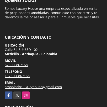
QUIÉNES SOMOS
Somos Luxury House una empresa especializada en renta
de propiedades amobladas, comunícate con nosotros y te
daremos la mejor asesoría para el inmueble que necesitas.
UBICACIÓN Y CONTACTO
UBICACIÓN
Calle 34 B # 65D - 02
Medellín - Antioquia - Colombia
MÓVIL
573506867168
TELÉFONO
+573506867168
EMAIL
amobladosluxuryhouse@gmail.com
Facebook
X
Instagram