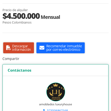
Precio de alquiler
$4.500.000
Mensual
Pesos Colombianos
Descargar
Recomendar inmueble
información
por correo electrónico
Compartir
Contáctanos
amoblados luxuryhouse
573506867168