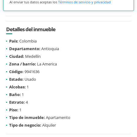
Al enviar tus datos aceptas los
Términos de servicio y privacidad
Detalles del inmueble
País:
Colombia
Departamento:
Antioquia
Ciudad:
Medellín
Zona / barrio:
La America
Código:
9941636
Estado:
Usado
Alcobas:
1
Baño:
1
Estrato:
4
Piso:
1
Tipo de inmueble:
Apartamento
Tipo de negocio:
Alquiler