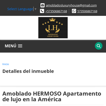
amobladosluxuryhouse@gmail.com
Select Language
▼
+573506867168
573506867168
MENÚ
Inicio
Detalles del inmueble
Amoblado HERMOSO Apartamento
de lujo en la América