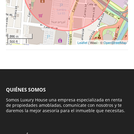
200 m
500 ft
Leaflet
| Wasi - ©
OpenStreetMap
QUIÉNES SOMOS
Somos Luxury House una empresa especializada en renta
de propiedades amobladas, comunícate con nosotros y te
daremos la mejor asesoría para el inmueble que necesitas.