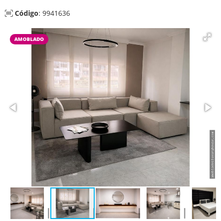
Código
: 9941636
AMOBLADO