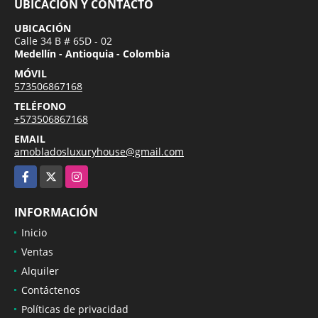
UBICACIÓN Y CONTACTO
UBICACIÓN
Calle 34 B # 65D - 02
Medellín - Antioquia - Colombia
MÓVIL
573506867168
TELÉFONO
+573506867168
EMAIL
amobladosluxuryhouse@gmail.com
Facebook
X
Instagram
INFORMACIÓN
Inicio
Ventas
Alquiler
Contáctenos
Políticas de privacidad