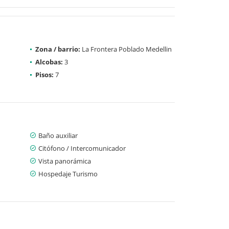
Zona / barrio:
La Frontera Poblado Medellin
Alcobas:
3
Pisos:
7
Baño auxiliar
Citófono / Intercomunicador
Vista panorámica
Hospedaje Turismo