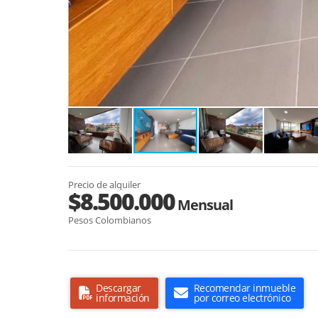
Precio de alquiler
$8.500.000
Mensual
Pesos Colombianos
Descargar
Recomendar inmueble
información
por correo electrónico