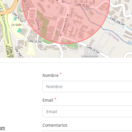
*
Nombre
*
Email
Comentarios
com