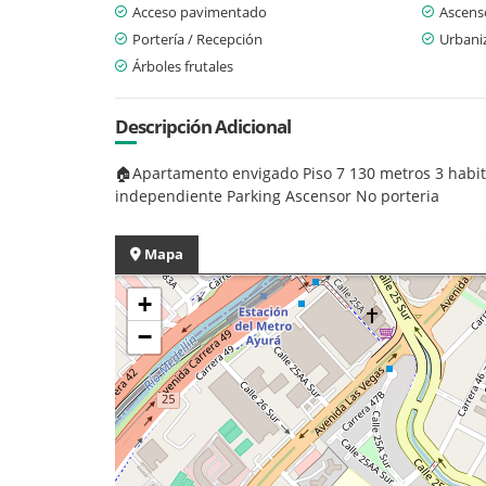
Acceso pavimentado
Ascens
Portería / Recepción
Urbani
Árboles frutales
Descripción Adicional
🏠Apartamento envigado Piso 7 130 metros 3 habit
independiente Parking Ascensor No porteria
Mapa
+
−