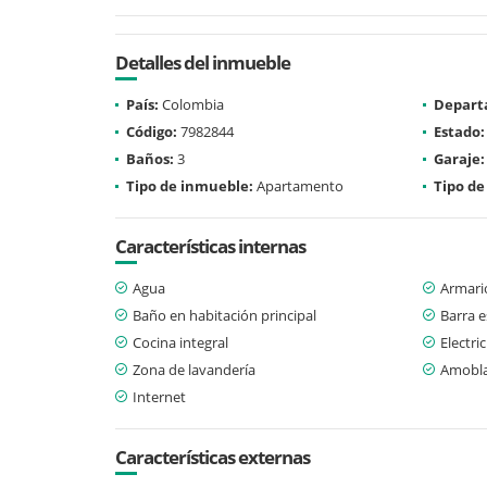
Detalles del inmueble
País:
Colombia
Depart
Código:
7982844
Estado:
Baños:
3
Garaje:
Tipo de inmueble:
Apartamento
Tipo de
Características internas
Agua
Armari
Baño en habitación principal
Barra e
Cocina integral
Electri
Zona de lavandería
Amobl
Internet
Características externas