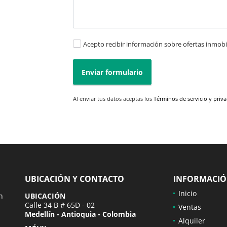
Acepto recibir información sobre ofertas inmobil
Enviar formulario
Al enviar tus datos aceptas los
Términos de servicio y priv
UBICACIÓN Y CONTACTO
INFORMACI
Inicio
n
UBICACIÓN
Calle 34 B # 65D - 02
Ventas
Medellín - Antioquia - Colombia
Alquiler