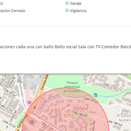
or
Garaje
zación Cerrada
Vigilancia
aciones cada una con baño Baño social Sala con TV Comedor Balcó