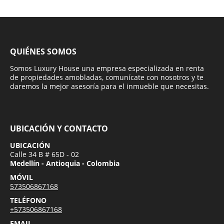
QUIÉNES SOMOS
Somos Luxury House una empresa especializada en renta
de propiedades amobladas, comunícate con nosotros y te
daremos la mejor asesoría para el inmueble que necesitas.
UBICACIÓN Y CONTACTO
UBICACIÓN
Calle 34 B # 65D - 02
Medellín - Antioquia - Colombia
MÓVIL
573506867168
TELÉFONO
+573506867168
EMAIL