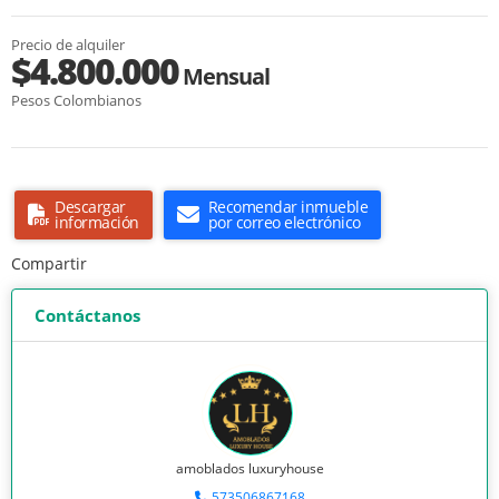
Precio de alquiler
$4.800.000
Mensual
Pesos Colombianos
Descargar
Recomendar inmueble
información
por correo electrónico
Compartir
Contáctanos
amoblados luxuryhouse
573506867168