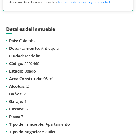
Al enviar tus datos aceptas los
Términos de servicio y privacidad
Detalles del inmueble
País:
Colombia
Departamento:
Antioquia
Ciudad:
Medellín
Código:
5202460
Estado:
Usado
Área Construida:
95 m²
Alcobas:
2
Baños:
2
Garaje:
1
Estrato:
5
Pisos:
7
Tipo de inmueble:
Apartamento
Tipo de negocio:
Alquiler