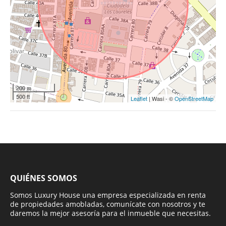
200 m
500 ft
Leaflet
| Wasi - ©
OpenStreetMap
QUIÉNES SOMOS
Somos Luxury House una empresa especializada en renta
de propiedades amobladas, comunícate con nosotros y te
daremos la mejor asesoría para el inmueble que necesitas.