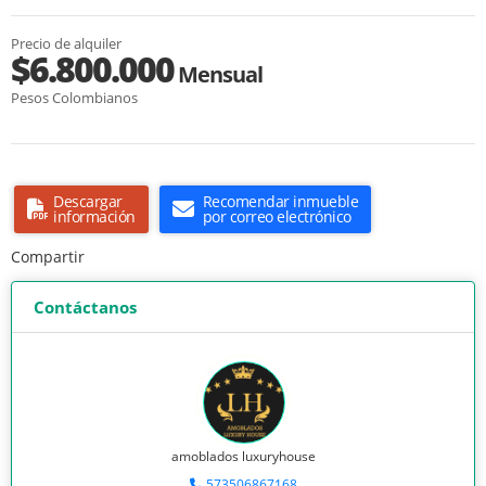
Precio de alquiler
$6.800.000
Mensual
Pesos Colombianos
Descargar
Recomendar inmueble
información
por correo electrónico
Compartir
Contáctanos
amoblados luxuryhouse
573506867168