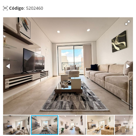
Código
: 5202460