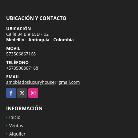
UBICACIÓN Y CONTACTO
UBICACIÓN
Calle 34 B # 65D - 02
Medellín - Antioquia - Colombia
MÓVIL
573506867168
TELÉFONO
+573506867168
EMAIL
amobladosluxuryhouse@gmail.com
Facebook
X
Instagram
INFORMACIÓN
Inicio
Ventas
Alquiler