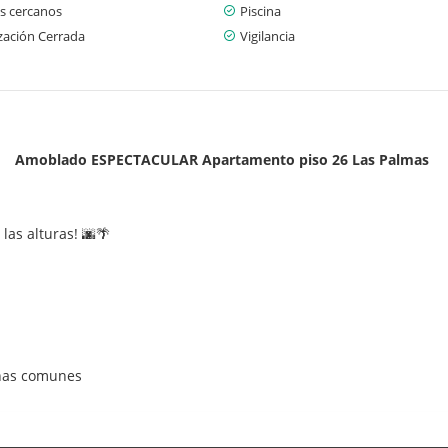
s cercanos
Piscina
zación Cerrada
Vigilancia
Amoblado ESPECTACULAR Apartamento piso 26 Las Palmas
as alturas! 🌆🌴
onas comunes