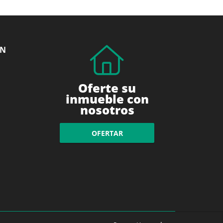
ÓN
Oferte su
inmueble con
nosotros
OFERTAR