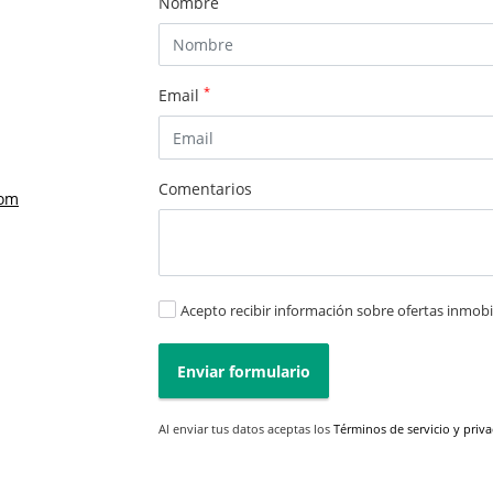
Nombre
*
Email
Comentarios
com
Acepto recibir información sobre ofertas inmobil
Enviar formulario
Al enviar tus datos aceptas los
Términos de servicio y priv