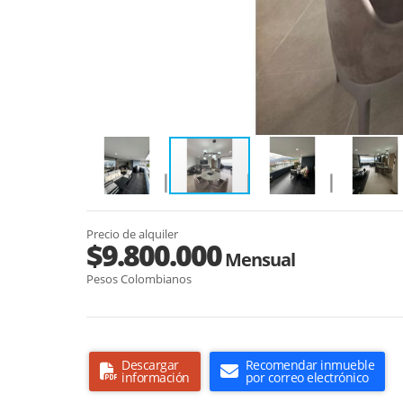
Precio de alquiler
$9.800.000
Mensual
Pesos Colombianos
Descargar
Recomendar inmueble
información
por correo electrónico