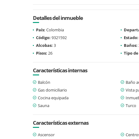
Detalles del inmueble
País:
Colombia
Depart
Código:
9321592
Estado:
Alcobas:
3
Baños:
Pisos:
26
Tipo de
Características internas
Balcón
Baño au
Gas domiciliario
Vista 
Cocina equipada
Inmueb
Sauna
Turco
Características externas
Ascensor
Centro