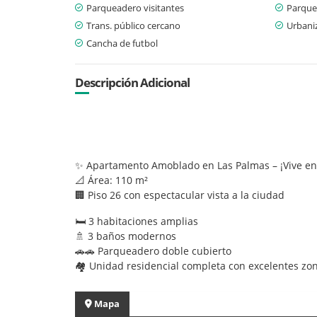
Parqueadero visitantes
Parque
Trans. público cercano
Urbani
Cancha de futbol
Descripción Adicional
✨ Apartamento Amoblado en Las Palmas – ¡Vive en l
📐 Área: 110 m²
🏢 Piso 26 con espectacular vista a la ciudad
🛏️ 3 habitaciones amplias
🚿 3 baños modernos
🚗🚗 Parqueadero doble cubierto
🏘️ Unidad residencial completa con excelentes z
Mapa