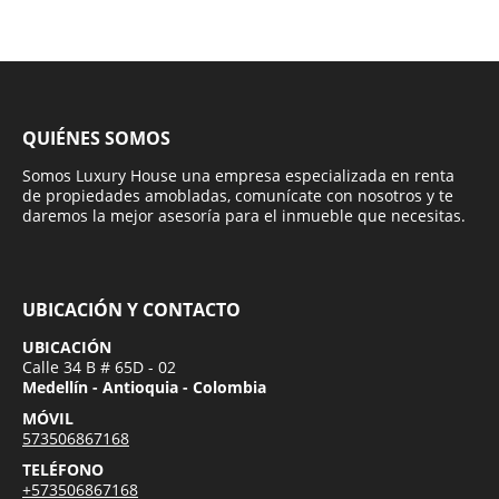
QUIÉNES SOMOS
Somos Luxury House una empresa especializada en renta
de propiedades amobladas, comunícate con nosotros y te
daremos la mejor asesoría para el inmueble que necesitas.
UBICACIÓN Y CONTACTO
UBICACIÓN
Calle 34 B # 65D - 02
Medellín - Antioquia - Colombia
MÓVIL
573506867168
TELÉFONO
+573506867168