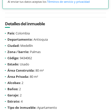
Al enviar tus datos aceptas los
Términos de servicio y privacidad
Detalles del inmueble
País:
Colombia
Departamento:
Antioquia
Ciudad:
Medellín
Zona / barrio:
Palmas
Código:
9434062
Estado:
Usado
Área Construida:
80 m²
Área Privada:
80 m²
Alcobas:
2
Baños:
2
Garaje:
2
Estrato:
4
Tipo de inmueble:
Apartamento