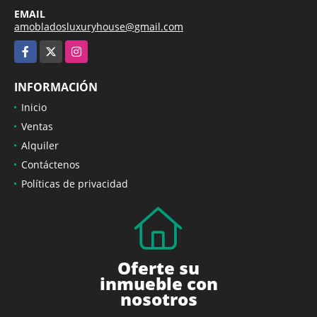
EMAIL
amobladosluxuryhouse@gmail.com
Facebook
X
Instagram
INFORMACIÓN
Inicio
Ventas
Alquiler
Contáctenos
Políticas de privacidad
Oferte su
inmueble con
nosotros