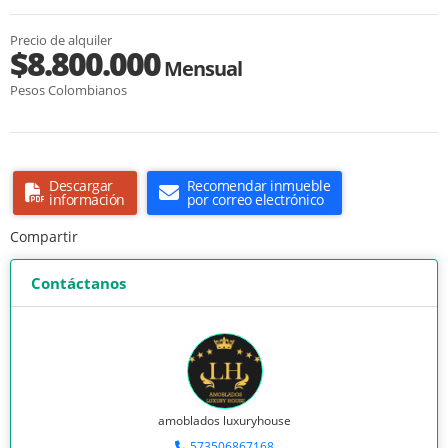
Precio de alquiler
$8.800.000
Mensual
Pesos Colombianos
Descargar
Recomendar inmueble
información
por correo electrónico
Compartir
Contáctanos
amoblados luxuryhouse
573506867168