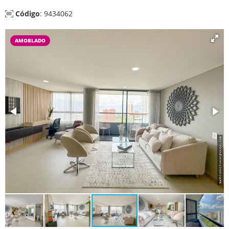
Código
: 9434062
AMOBLADO