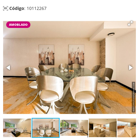
Código
: 10112267
AMOBLADO