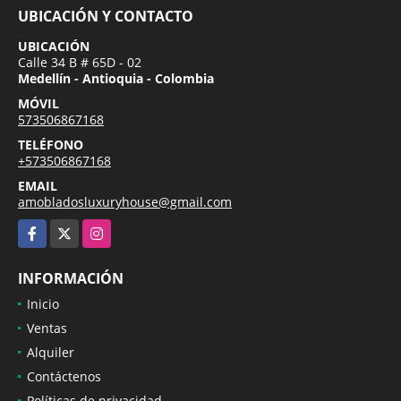
UBICACIÓN Y CONTACTO
UBICACIÓN
Calle 34 B # 65D - 02
Medellín - Antioquia - Colombia
MÓVIL
573506867168
TELÉFONO
+573506867168
EMAIL
amobladosluxuryhouse@gmail.com
Facebook
X
Instagram
INFORMACIÓN
Inicio
Ventas
Alquiler
Contáctenos
Políticas de privacidad