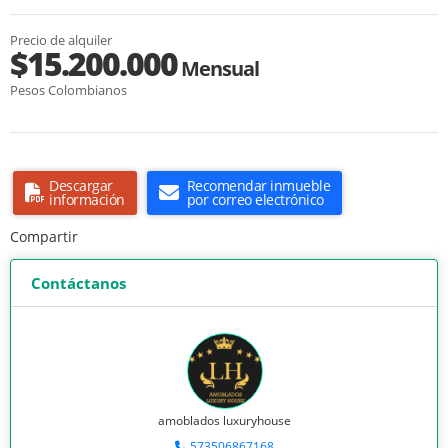
Precio de alquiler
$15.200.000
Mensual
Pesos Colombianos
Descargar
Recomendar inmueble
información
por correo electrónico
Compartir
Contáctanos
amoblados luxuryhouse
573506867168