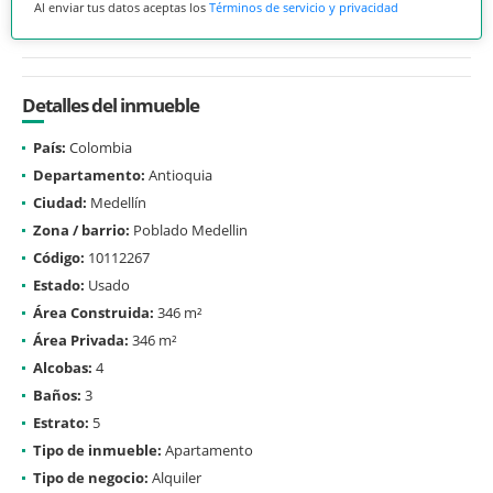
Al enviar tus datos aceptas los
Términos de servicio y privacidad
Detalles del inmueble
País:
Colombia
Departamento:
Antioquia
Ciudad:
Medellín
Zona / barrio:
Poblado Medellin
Código:
10112267
Estado:
Usado
Área Construida:
346 m²
Área Privada:
346 m²
Alcobas:
4
Baños:
3
Estrato:
5
Tipo de inmueble:
Apartamento
Tipo de negocio:
Alquiler