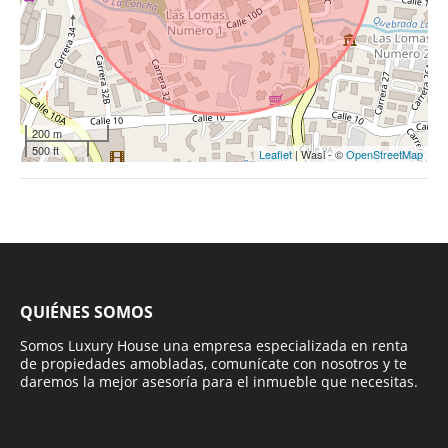
200 m
500 ft
Leaflet
| Wasi - ©
OpenStreetMap
QUIÉNES SOMOS
Somos Luxury House una empresa especializada en renta
de propiedades amobladas, comunícate con nosotros y te
daremos la mejor asesoría para el inmueble que necesitas.