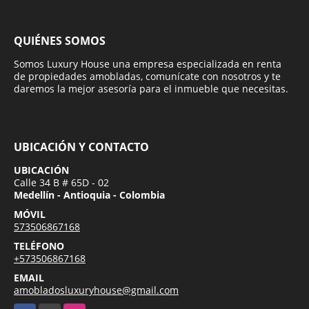
QUIÉNES SOMOS
Somos Luxury House una empresa especializada en renta
de propiedades amobladas, comunícate con nosotros y te
daremos la mejor asesoría para el inmueble que necesitas.
UBICACIÓN Y CONTACTO
UBICACIÓN
Calle 34 B # 65D - 02
Medellín - Antioquia - Colombia
MÓVIL
573506867168
TELÉFONO
+573506867168
EMAIL
amobladosluxuryhouse@gmail.com