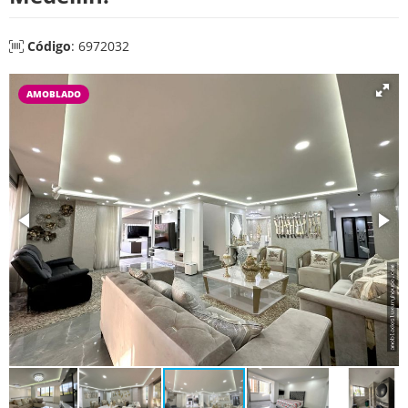
Código
: 6972032
AMOBLADO