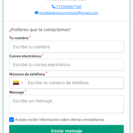
573506867168
amobladosluxuryhouse@gmail.com
¿Prefieres que te contactemos?
*
Tu nombre
*
Correo electrónico
*
Número de teléfono
▼
*
Mensaje
Acepto recibir información sobre ofertas inmobiliarias
Enviar mensaje