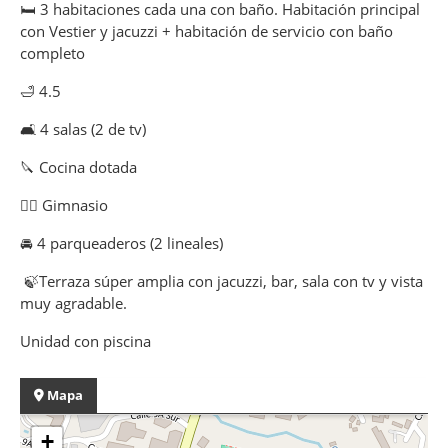
🛏️ 3 habitaciones cada una con baño. Habitación principal
con Vestier y jacuzzi + habitación de servicio con baño
completo
🛁 4.5
🛋️ 4 salas (2 de tv)
🔪 Cocina dotada
🏋️‍♀️ Gimnasio
🚘 4 parqueaderos (2 lineales)
🍃Terraza súper amplia con jacuzzi, bar, sala con tv y vista
muy agradable.
Unidad con piscina
Mapa
+