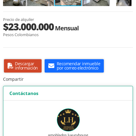
Precio de alquiler
$23.000.000
Mensual
Pesos Colombianos
Descargar
Recomendar inmueble
información
por correo electrónico
Compartir
Contáctanos
amoblados luxuryhouse