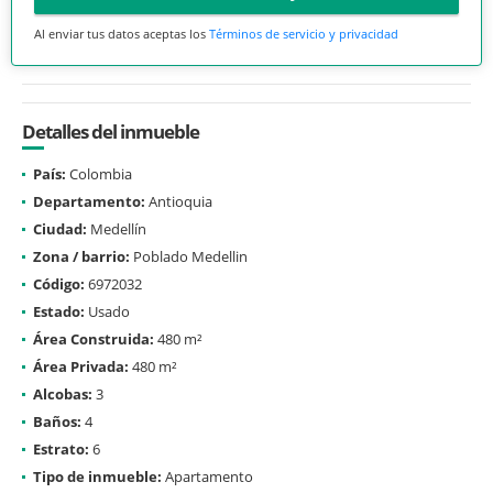
Al enviar tus datos aceptas los
Términos de servicio y privacidad
Detalles del inmueble
País:
Colombia
Departamento:
Antioquia
Ciudad:
Medellín
Zona / barrio:
Poblado Medellin
Código:
6972032
Estado:
Usado
Área Construida:
480 m²
Área Privada:
480 m²
Alcobas:
3
Baños:
4
Estrato:
6
Tipo de inmueble:
Apartamento