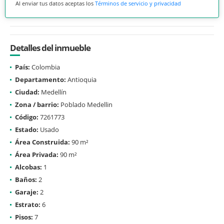
Al enviar tus datos aceptas los
Términos de servicio y privacidad
Detalles del inmueble
País:
Colombia
Departamento:
Antioquia
Ciudad:
Medellín
Zona / barrio:
Poblado Medellin
Código:
7261773
Estado:
Usado
Área Construida:
90 m²
Área Privada:
90 m²
Alcobas:
1
Baños:
2
Garaje:
2
Estrato:
6
Pisos:
7