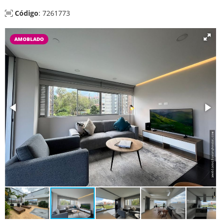
Código
: 7261773
AMOBLADO