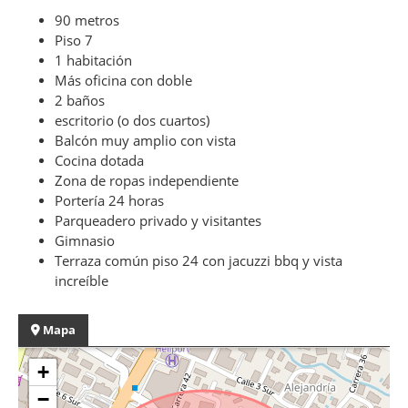
90 metros
Piso 7
1 habitación
Más oficina con doble
2 baños
escritorio (o dos cuartos)
Balcón muy amplio con vista
Cocina dotada
Zona de ropas independiente
Portería 24 horas
Parqueadero privado y visitantes
Gimnasio
Terraza común piso 24 con jacuzzi bbq y vista
increíble
Mapa
+
−