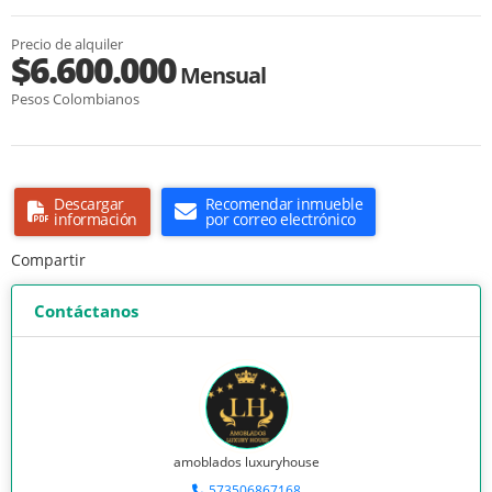
Precio de alquiler
$6.600.000
Mensual
Pesos Colombianos
Descargar
Recomendar inmueble
información
por correo electrónico
Compartir
Contáctanos
amoblados luxuryhouse
573506867168