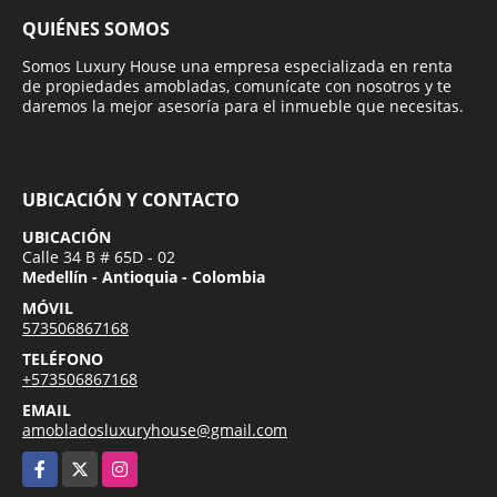
QUIÉNES SOMOS
Somos Luxury House una empresa especializada en renta
de propiedades amobladas, comunícate con nosotros y te
daremos la mejor asesoría para el inmueble que necesitas.
UBICACIÓN Y CONTACTO
UBICACIÓN
Calle 34 B # 65D - 02
Medellín - Antioquia - Colombia
MÓVIL
573506867168
TELÉFONO
+573506867168
EMAIL
amobladosluxuryhouse@gmail.com
Facebook
X
Instagram