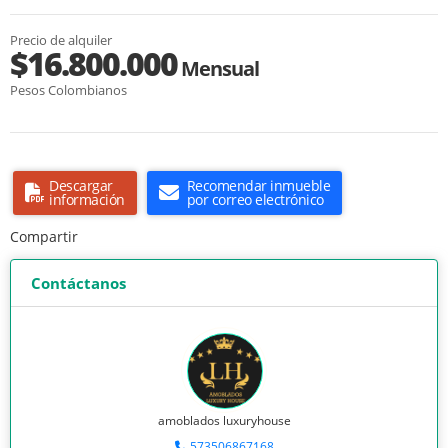
Precio de alquiler
$16.800.000
Mensual
Pesos Colombianos
Descargar
Recomendar inmueble
información
por correo electrónico
Compartir
Contáctanos
amoblados luxuryhouse
573506867168