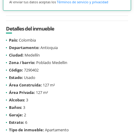
Al enviar tus datos aceptas los
Términos de servicio y privacidad
Detalles del inmueble
País:
Colombia
Departamento:
Antioquia
Ciudad:
Medellín
Zona / barrio:
Poblado Medellin
Código:
7290402
Estado:
Usado
Área Construida:
127 m²
Área Privada:
127 m²
Alcobas:
3
Baños:
3
Garaje:
2
Estrato:
6
Tipo de inmueble:
Apartamento