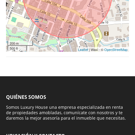
200 m
500 ft
Leaflet
| Wasi - ©
OpenStreetMap
QUIÉNES SOMOS
Somos Luxury House una empresa especializada en renta
de propiedades amobladas, comunícate con nosotros y te
daremos la mejor asesoría para el inmueble que necesitas.