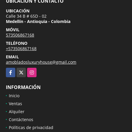
UBICACIÓN Y CONTACTO
UBICACIÓN
Calle 34 B # 65D - 02
Medellín - Antioquia - Colombia
MÓVIL
573506867168
TELÉFONO
+573506867168
EMAIL
amobladosluxuryhouse@gmail.com
Facebook
X
Instagram
INFORMACIÓN
Inicio
Ventas
Alquiler
Contáctenos
Políticas de privacidad