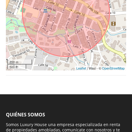
200 m
500 ft
Leaflet
| Wasi - ©
OpenStreetMap
QUIÉNES SOMOS
Somos Luxury House una empresa especializada en renta
de propiedades amobladas, comunícate con nosotros y te