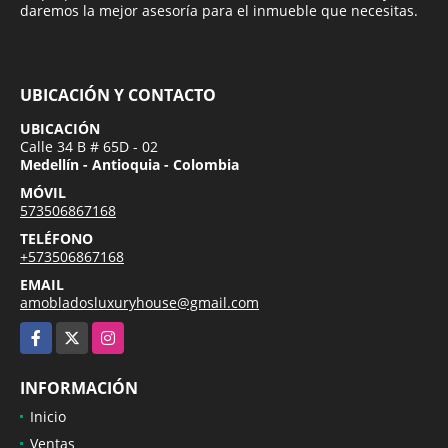
daremos la mejor asesoría para el inmueble que necesitas.
UBICACIÓN Y CONTACTO
UBICACIÓN
Calle 34 B # 65D - 02
Medellín - Antioquia - Colombia
MÓVIL
573506867168
TELÉFONO
+573506867168
EMAIL
amobladosluxuryhouse@gmail.com
Facebook
X
Instagram
INFORMACIÓN
Inicio
Ventas