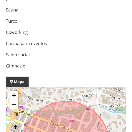
Sauna
Turco
Coworking
Cocina para eventos
Salón social
Gimnasio
Mapa
+
−