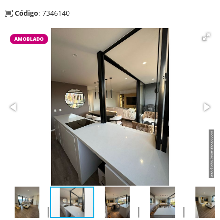
Código
: 7346140
AMOBLADO