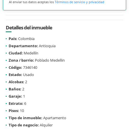
Al enviar tus datos aceptas los
Términos de servicio y privacidad
Detalles del inmueble
País:
Colombia
Departamento:
Antioquia
Ciudad:
Medellín
Zona / barrio:
Poblado Medellin
Código:
7346140
Estado:
Usado
Alcobas:
2
Baños:
2
Garaje:
1
Estrato:
6
Pisos:
10
Tipo de inmueble:
Apartamento
Tipo de negocio:
Alquiler