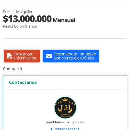
Precio de alquiler
$13.000.000
Mensual
Pesos Colombianos
Descargar
Recomendar inmueble
información
por correo electrónico
Compartir
Contáctanos
amoblados luxuryhouse
573506867168