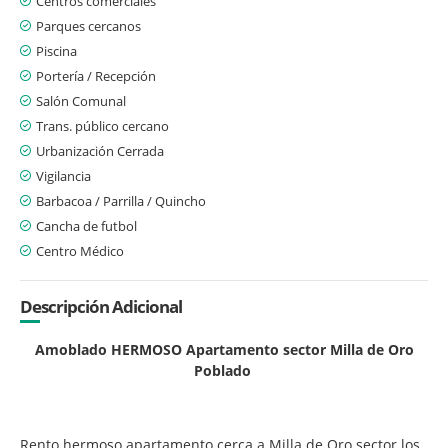
Centros comerciales
Parques cercanos
Piscina
Portería / Recepción
Salón Comunal
Trans. público cercano
Urbanización Cerrada
Vigilancia
Barbacoa / Parrilla / Quincho
Cancha de futbol
Centro Médico
Descripción Adicional
Amoblado HERMOSO Apartamento sector Milla de Oro
Poblado
Rento hermoso apartamento cerca a Milla de Oro sector los