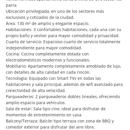
parra
Ubicación privilegiada, en uno de los sectores más
exclusivos y cotizados de la ciudad.
Área: 130 m² de amplio y elegante espacio.
Habitaciones: 3 confortables habitaciones, cada una con su
propio baño y vestier para mayor comodidad y privacidad.
Cuarto de servicio: Espacioso cuarto de servicio totalmente
independiente para mayor comodidad.
Cocina: Cocina completamente dotada con
electrodomésticos modernos y funcionales.
Mobiliario: Apartamento completamente amoblado de lujo,
con detalles de alta calidad en cada rincón.
Tecnología: Equipado con Smart TVs en todas las
habitaciones y sala principal, además de wifi avanzado para
conectividad de alta velocidad.
Parqueaderos: 2 parqueaderos dobles lineales, ofreciendo
amplio espacio para vehículos.
Sala de estar: Sala tipo cine, ideal para disfrutar de
momentos de entretenimiento en casa.
Balcony/Terraza: Balcón tipo terraza con zona de BBQ y
comedor exterior para disfrutar del aire libre.