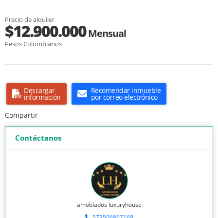
Precio de alquiler
$12.900.000
Mensual
Pesos Colombianos
Descargar
Recomendar inmueble
información
por correo electrónico
Compartir
Contáctanos
amoblados luxuryhouse
573506867168