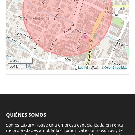
200 m
500 ft
Leaflet
| Wasi - ©
OpenStreetMap
QUIÉNES SOMOS
Somos Luxury House una empresa especializada en renta
de propiedades amobladas, comunícate con nosotros y te