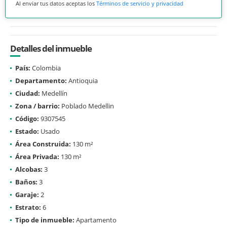
Al enviar tus datos aceptas los
Términos de servicio y privacidad
Detalles del inmueble
País:
Colombia
Departamento:
Antioquia
Ciudad:
Medellín
Zona / barrio:
Poblado Medellin
Código:
9307545
Estado:
Usado
Área Construida:
130 m²
Área Privada:
130 m²
Alcobas:
3
Baños:
3
Garaje:
2
Estrato:
6
Tipo de inmueble:
Apartamento