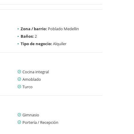
Zona / barrio:
Poblado Medellin
Baños:
2
Tipo de negocio:
Alquiler
Cocina integral
Amoblado
Turco
Gimnasio
Portería / Recepción