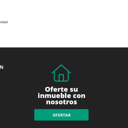
acidad
ÓN
Oferte su
inmueble con
nosotros
OFERTAR