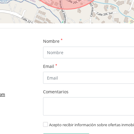
*
Nombre
*
Email
Comentarios
com
Acepto recibir información sobre ofertas inmobil