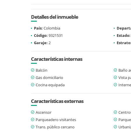
Detalles del inmueble
País:
Colombia
Depart
Código:
9321531
Estado:
Garaje:
2
Estrato
Características internas
Balcón
Baño au
Gas domiciliario
Vista 
Cocina equipada
Interne
Características externas
Ascensor
Centro
Parqueadero visitantes
Parque
Trans. público cercano
Urbani