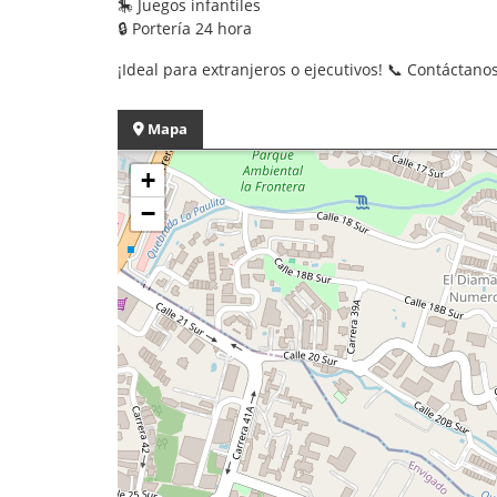
🎠 Juegos infantiles
🔒 Portería 24 hora
¡Ideal para extranjeros o ejecutivos! 📞 Contáctan
Mapa
+
−