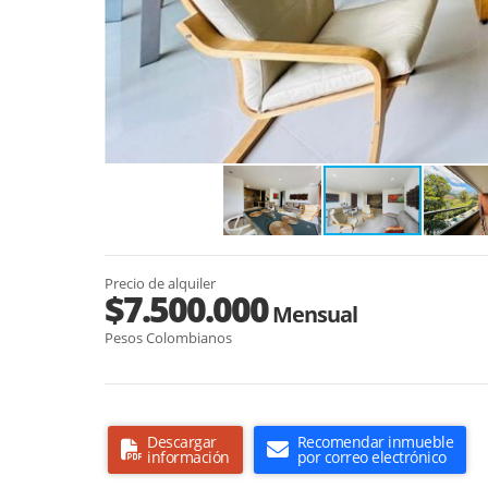
Precio de alquiler
$7.500.000
Mensual
Pesos Colombianos
Descargar
Recomendar inmueble
información
por correo electrónico