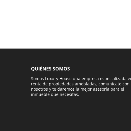
QUIÉNES SOMOS
Somos Luxury House una empresa especializada e
renta de propiedades amobladas, comunícate con
nosotros y te daremos la mejor asesoría para el
inmueble que necesitas.