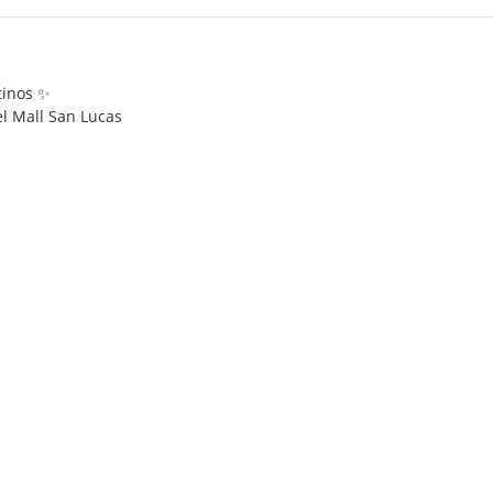
tinos ✨
el Mall San Lucas