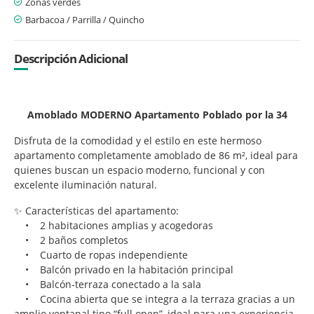
Zonas verdes
Barbacoa / Parrilla / Quincho
Descripción Adicional
Amoblado MODERNO Apartamento Poblado por la 34
Disfruta de la comodidad y el estilo en este hermoso
apartamento completamente amoblado de 86 m², ideal para
quienes buscan un espacio moderno, funcional y con
excelente iluminación natural.
✨ Características del apartamento:
• 2 habitaciones amplias y acogedoras
• 2 baños completos
• Cuarto de ropas independiente
• Balcón privado en la habitación principal
• Balcón-terraza conectado a la sala
• Cocina abierta que se integra a la terraza gracias a un
amplio ventanal tipo “full open”, ideal para una experiencia