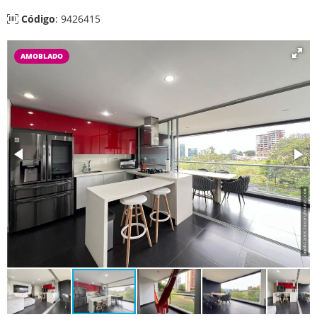
Código
: 9426415
AMOBLADO