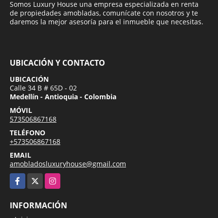
Somos Luxury House una empresa especializada en renta
de propiedades amobladas, comunícate con nosotros y te
daremos la mejor asesoría para el inmueble que necesitas.
UBICACIÓN Y CONTACTO
UBICACIÓN
Calle 34 B # 65D - 02
Medellín - Antioquia - Colombia
MÓVIL
573506867168
TELÉFONO
+573506867168
EMAIL
amobladosluxuryhouse@gmail.com
Facebook
X
Instagram
INFORMACIÓN