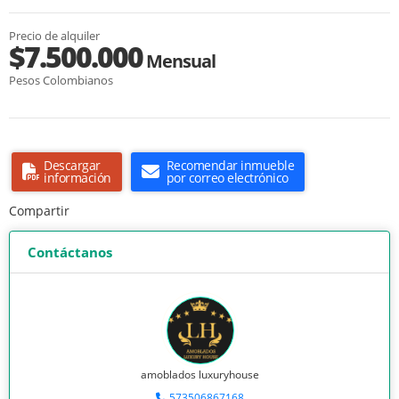
Precio de alquiler
$7.500.000
Mensual
Pesos Colombianos
Descargar
Recomendar inmueble
información
por correo electrónico
Compartir
Contáctanos
amoblados luxuryhouse
573506867168