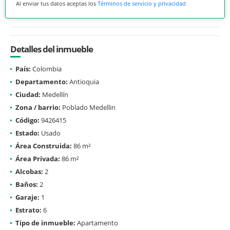
Al enviar tus datos aceptas los
Términos de servicio y privacidad
Detalles del inmueble
País:
Colombia
Departamento:
Antioquia
Ciudad:
Medellín
Zona / barrio:
Poblado Medellin
Código:
9426415
Estado:
Usado
Área Construida:
86 m²
Área Privada:
86 m²
Alcobas:
2
Baños:
2
Garaje:
1
Estrato:
6
Tipo de inmueble:
Apartamento