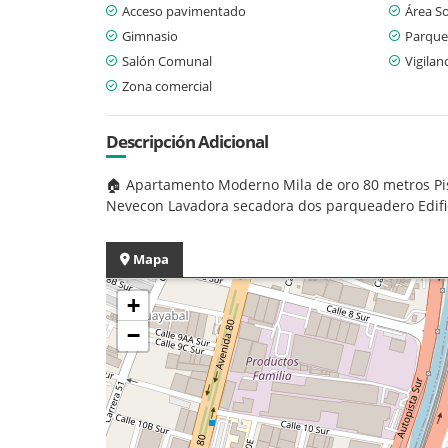
Acceso pavimentado
Área So
Gimnasio
Parque
Salón Comunal
Vigilan
Zona comercial
Descripción Adicional
🏠 Apartamento Moderno Mila de oro 80 metros Piso
Nevecon Lavadora secadora dos parqueadero Edific
Mapa
+
−