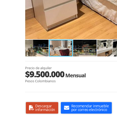
Precio de alquiler
$9.500.000
Mensual
Pesos Colombianos
Descargar
Recomendar inmueble
información
por correo electrónico