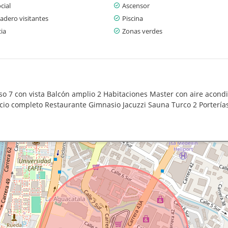
cial
Ascensor
adero visitantes
Piscina
cia
Zonas verdes
 7 con vista Balcón amplio 2 Habitaciones Master con aire acondi
io completo Restaurante Gimnasio Jacuzzi Sauna Turco 2 Porterías