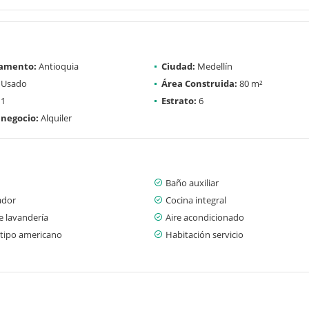
amento:
Antioquia
Ciudad:
Medellín
Usado
Área Construida:
80 m²
1
Estrato:
6
 negocio:
Alquiler
Baño auxiliar
ador
Cocina integral
e lavandería
Aire acondicionado
 tipo americano
Habitación servicio