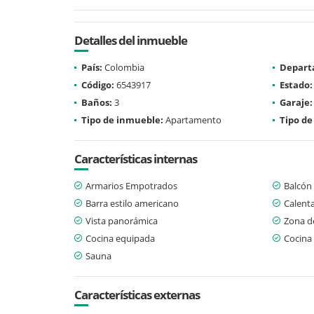
Detalles del inmueble
País:
Colombia
Depart
Código:
6543917
Estado:
Baños:
3
Garaje:
Tipo de inmueble:
Apartamento
Tipo de
Características internas
Armarios Empotrados
Balcón
Barra estilo americano
Calent
Vista panorámica
Zona d
Cocina equipada
Cocina
Sauna
Características externas