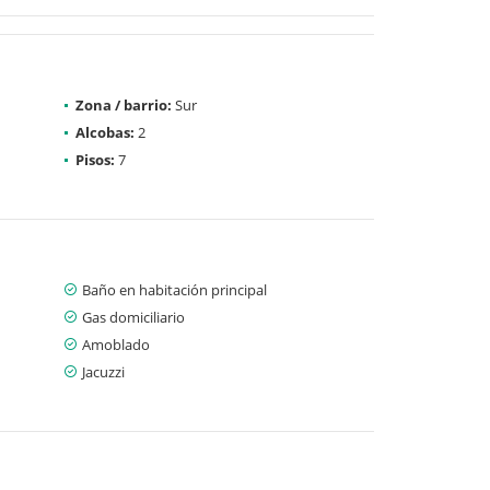
Zona / barrio:
Sur
Alcobas:
2
Pisos:
7
Baño en habitación principal
Gas domiciliario
Amoblado
Jacuzzi