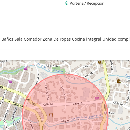
Portería / Recepción
a
2 Baños Sala Comedor Zona De ropas Cocina integral Unidad comp