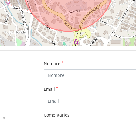
*
Nombre
*
Email
Comentarios
com