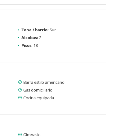
Zona / barrio:
Sur
Alcobas:
2
Pisos:
18
Barra estilo americano
Gas domiciliario
Cocina equipada
Gimnasio