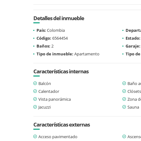
Detalles del inmueble
País:
Colombia
Depart
Código:
6564454
Estado:
Baños:
2
Garaje:
Tipo de inmueble:
Apartamento
Tipo de
Características internas
Balcón
Baño au
Calentador
Clósets
Vista panorámica
Zona d
Jacuzzi
Sauna
Características externas
Acceso pavimentado
Ascens