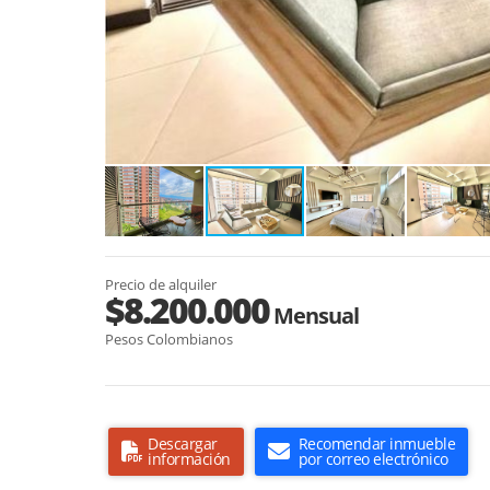
Precio de alquiler
$8.200.000
Mensual
Pesos Colombianos
Descargar
Recomendar inmueble
información
por correo electrónico