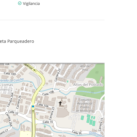
Vigilancia
leta Parqueadero