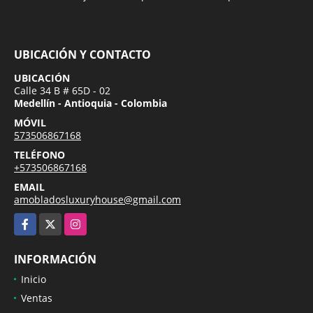
UBICACIÓN Y CONTACTO
UBICACIÓN
Calle 34 B # 65D - 02
Medellín - Antioquia - Colombia
MÓVIL
573506867168
TELÉFONO
+573506867168
EMAIL
amobladosluxuryhouse@gmail.com
Facebook
X
Instagram
INFORMACIÓN
Inicio
Ventas