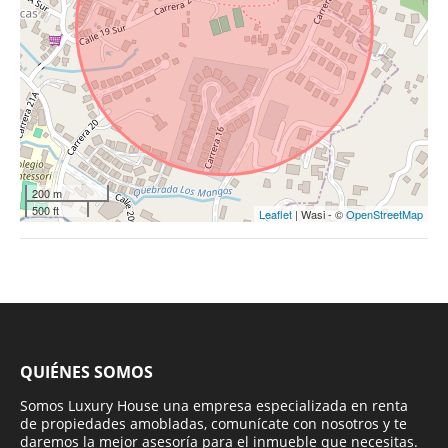
200 m
500 ft
Leaflet
| Wasi - ©
OpenStreetMap
QUIÉNES SOMOS
Somos Luxury House una empresa especializada en renta
de propiedades amobladas, comunícate con nosotros y te
daremos la mejor asesoría para el inmueble que necesitas.