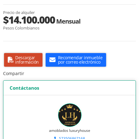
Precio de alquiler
$14.100.000
Mensual
Pesos Colombianos
Descargar
Recomendar inmueble
información
por correo electrónico
Compartir
Contáctanos
amoblados luxuryhouse
573506867168