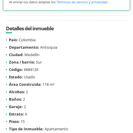
Al enviar tus datos aceptas los
Términos de servicio y privacidad
Detalles del inmueble
País:
Colombia
Departamento:
Antioquia
Ciudad:
Medellín
Zona / barrio:
Sur
Código:
6684126
Estado:
Usado
Área Construida:
118 m²
Alcobas:
2
Baños:
2
Garaje:
2
Estrato:
6
Pisos:
15
Tipo de inmueble:
Apartamento