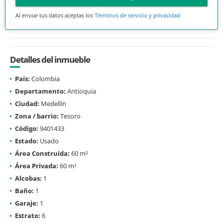
Al enviar tus datos aceptas los
Términos de servicio y privacidad
Detalles del inmueble
País:
Colombia
Departamento:
Antioquia
Ciudad:
Medellín
Zona / barrio:
Tesoro
Código:
9401433
Estado:
Usado
Área Construida:
60 m²
Área Privada:
60 m²
Alcobas:
1
Baño:
1
Garaje:
1
Estrato:
6