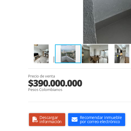
Precio de venta
$390.000.000
Pesos Colombianos
Descargar
Recomendar inmueble
información
por correo electrónico