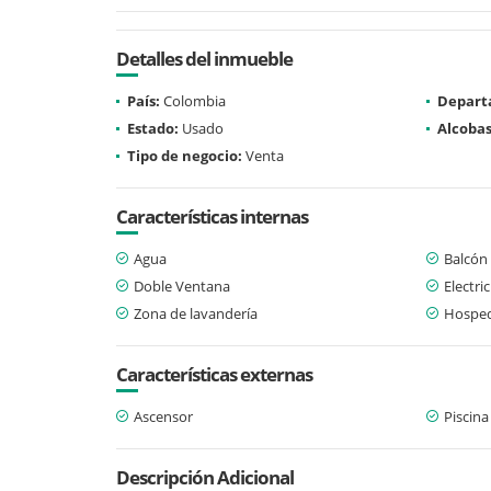
Detalles del inmueble
País:
Colombia
Depart
Estado:
Usado
Alcobas
Tipo de negocio:
Venta
Características internas
Agua
Balcón
Doble Ventana
Electri
Zona de lavandería
Hosped
Características externas
Ascensor
Piscina
Descripción Adicional