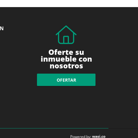
ÓN
Oferte su
inmueble con
nosotros
OFERTAR
wasi.co
Powered by: