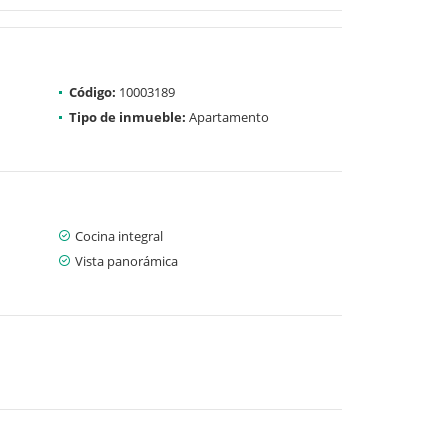
Código:
10003189
Tipo de inmueble:
Apartamento
Cocina integral
Vista panorámica