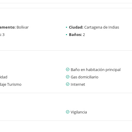
amento:
Bolívar
Ciudad:
Cartagena de Indias
:
3
Baños:
2
Baño en habitación principal
cidad
Gas domiciliario
aje Turismo
Internet
Vigilancia