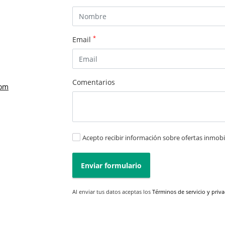
*
Email
Comentarios
com
Acepto recibir información sobre ofertas inmobil
Enviar formulario
Al enviar tus datos aceptas los
Términos de servicio y priv