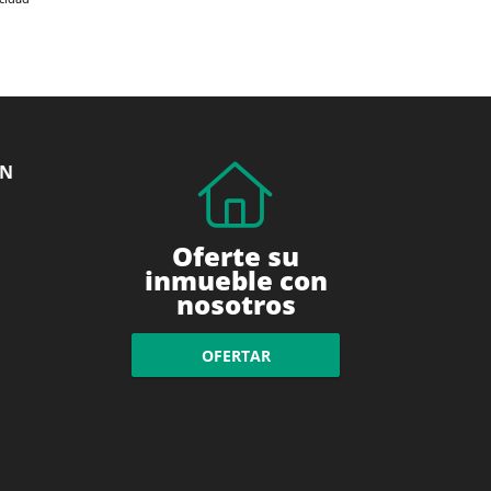
ÓN
Oferte su
inmueble con
nosotros
OFERTAR