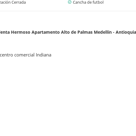
zación Cerrada
Cancha de futbol
enta Hermoso Apartamento Alto de Palmas Medellín - Antioqui
 centro comercial Indiana