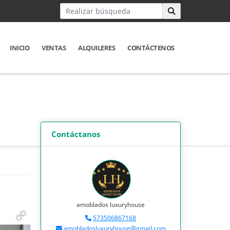
INICIO
VENTAS
ALQUILERES
CONTÁCTENOS
Contáctanos
amoblados luxuryhouse
573506867168
amobladosluxuryhouse@gmail.com