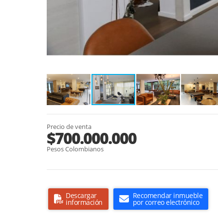
Precio de venta
$700.000.000
Pesos Colombianos
Descargar
Recomendar inmueble
información
por correo electrónico