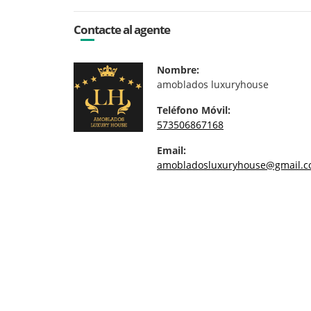
Contacte al agente
Nombre:
amoblados luxuryhouse
Teléfono Móvil:
573506867168
Email:
amobladosluxuryhouse@gmail.