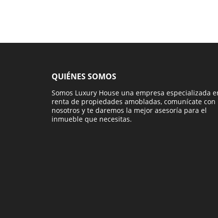
QUIÉNES SOMOS
Somos Luxury House una empresa especializada e
renta de propiedades amobladas, comunícate con
nosotros y te daremos la mejor asesoría para el
inmueble que necesitas.