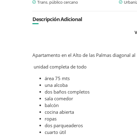
Trans. público cercano
Urbani
Descripción Adicional
V
Apartamento en el Alto de las Palmas diagonal al
unidad completa de todo
área 75 mts
una alcoba
dos baños completos
sala comedor
balcón
cocina abierta
ropas
dos parqueaderos
cuarto útil