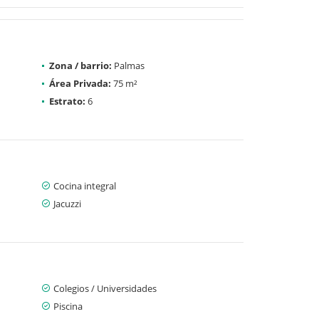
Zona / barrio:
Palmas
Área Privada:
75 m²
Estrato:
6
Cocina integral
Jacuzzi
Colegios / Universidades
Piscina