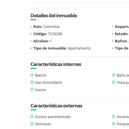
Detalles del inmueble
País:
Colombia
Depart
Código:
7276208
Estado:
Alcobas:
1
Baños:
Tipo de inmueble:
Apartamento
Tipo de
Características internas
Balcón
Baño au
Gas domiciliario
Vista 
Sauna
Características externas
Acceso pavimentado
Ascens
Gimnasio
Parque