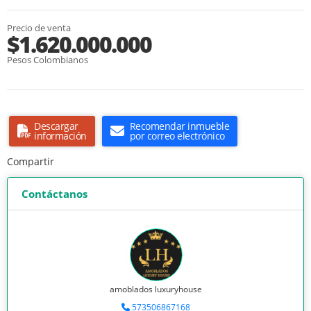
Precio de venta
$1.620.000.000
Pesos Colombianos
Descargar
Recomendar inmueble
información
por correo electrónico
Compartir
Contáctanos
amoblados luxuryhouse
573506867168