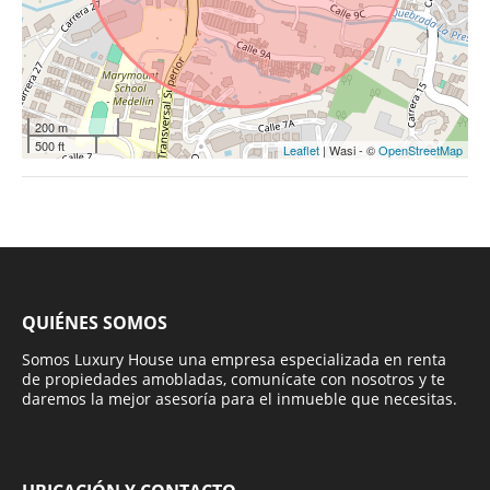
200 m
500 ft
Leaflet
| Wasi - ©
OpenStreetMap
QUIÉNES SOMOS
Somos Luxury House una empresa especializada en renta
de propiedades amobladas, comunícate con nosotros y te
daremos la mejor asesoría para el inmueble que necesitas.