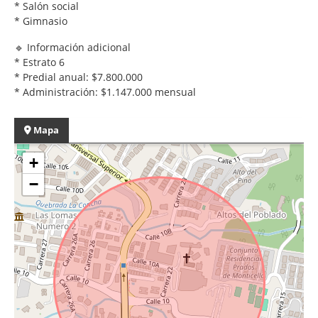
* Salón social
* Gimnasio
🔹 Información adicional
* Estrato 6
* Predial anual: $7.800.000
* Administración: $1.147.000 mensual
Mapa
+
−