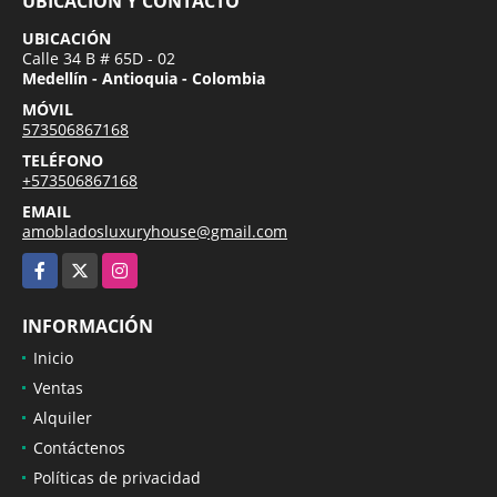
UBICACIÓN Y CONTACTO
UBICACIÓN
Calle 34 B # 65D - 02
Medellín - Antioquia - Colombia
MÓVIL
573506867168
TELÉFONO
+573506867168
EMAIL
amobladosluxuryhouse@gmail.com
Facebook
X
Instagram
INFORMACIÓN
Inicio
Ventas
Alquiler
Contáctenos
Políticas de privacidad