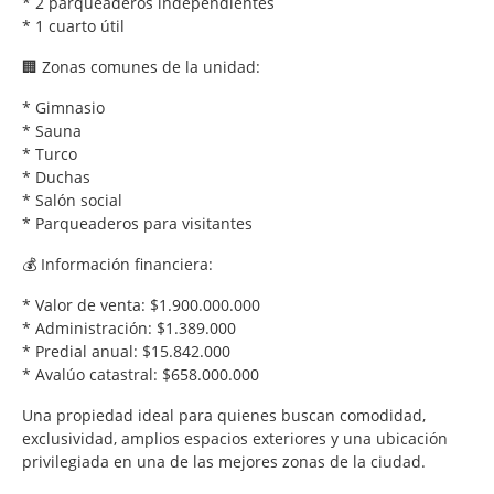
* 2 parqueaderos independientes
* 1 cuarto útil
🏢 Zonas comunes de la unidad:
* Gimnasio
* Sauna
* Turco
* Duchas
* Salón social
* Parqueaderos para visitantes
💰 Información financiera:
* Valor de venta: $1.900.000.000
* Administración: $1.389.000
* Predial anual: $15.842.000
* Avalúo catastral: $658.000.000
Una propiedad ideal para quienes buscan comodidad,
exclusividad, amplios espacios exteriores y una ubicación
privilegiada en una de las mejores zonas de la ciudad.