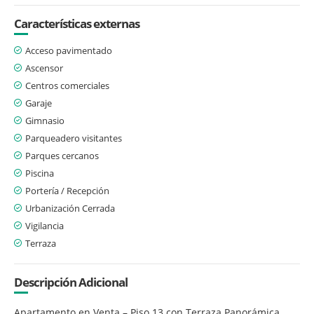
Características externas
Acceso pavimentado
Ascensor
Centros comerciales
Garaje
Gimnasio
Parqueadero visitantes
Parques cercanos
Piscina
Portería / Recepción
Urbanización Cerrada
Vigilancia
Terraza
Descripción Adicional
Apartamento en Venta – Piso 13 con Terraza Panorámica