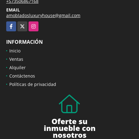
+573506867168
EMAIL
amobladosluxuryhouse@gmail.com
Facebook
X
Instagram
INFORMACIÓN
Inicio
Ventas
Alquiler
Contáctenos
Políticas de privacidad
Oferte su
inmueble con
nosotros