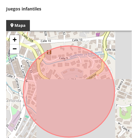
Juegos infantiles
Mapa
+
−