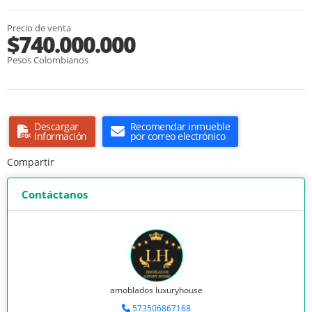
Precio de venta
$740.000.000
Pesos Colombianos
Descargar
Recomendar inmueble
información
por correo electrónico
Compartir
Contáctanos
amoblados luxuryhouse
573506867168