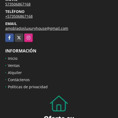
573506867168
TELÉFONO
+573506867168
EMAIL
amobladosluxuryhouse@gmail.com
Facebook
X
Instagram
INFORMACIÓN
Inicio
Ventas
Alquiler
Contáctenos
Políticas de privacidad