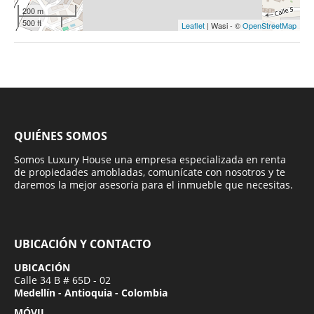
200 m
500 ft
Leaflet
| Wasi - ©
OpenStreetMap
QUIÉNES SOMOS
Somos Luxury House una empresa especializada en renta
de propiedades amobladas, comunícate con nosotros y te
daremos la mejor asesoría para el inmueble que necesitas.
UBICACIÓN Y CONTACTO
UBICACIÓN
Calle 34 B # 65D - 02
Medellín - Antioquia - Colombia
MÓVIL