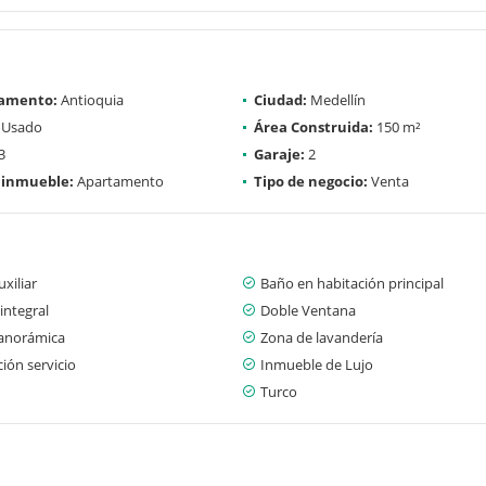
amento:
Antioquia
Ciudad:
Medellín
Usado
Área Construida:
150 m²
3
Garaje:
2
 inmueble:
Apartamento
Tipo de negocio:
Venta
xiliar
Baño en habitación principal
integral
Doble Ventana
panorámica
Zona de lavandería
ión servicio
Inmueble de Lujo
Turco