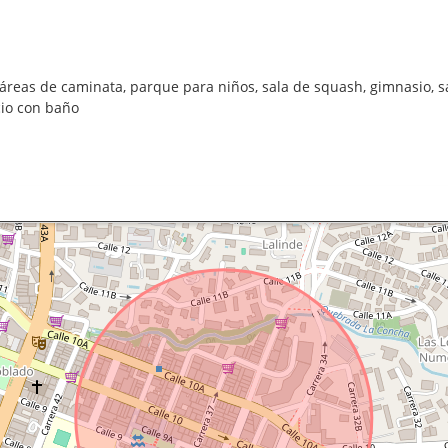
 áreas de caminata, parque para niños, sala de squash, gimnasio, sa
cio con baño