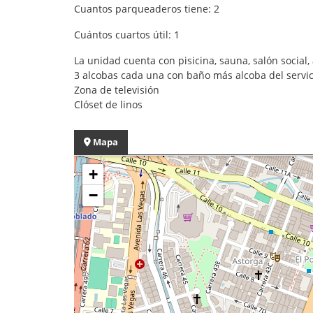
Cuantos parqueaderos tiene: 2
Cuántos cuartos útil: 1
La unidad cuenta con pisicina, sauna, salón social,
3 alcobas cada una con baño más alcoba del servi
Zona de televisión
Clóset de linos
Mapa
+
−