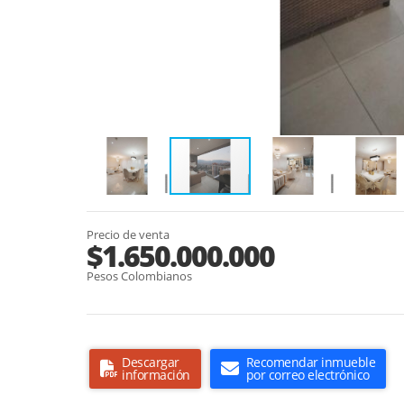
Precio de venta
$1.650.000.000
Pesos Colombianos
Descargar
Recomendar inmueble
información
por correo electrónico