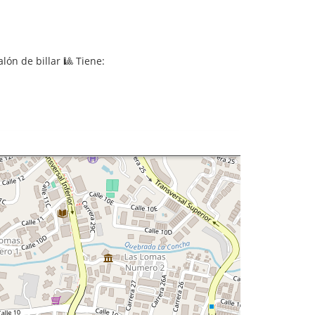
lón de billar 🎱 Tiene: