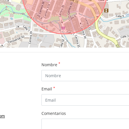
*
Nombre
*
Email
Comentarios
com