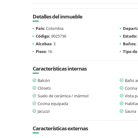
Detalles del inmueble
País:
Colombia
Depart
Código:
9025736
Estado:
Alcobas:
3
Baños:
Pisos:
16
Tipo de
Características internas
Balcón
Baño au
Clósets
Cocina 
Suelo de cerámica / mármol
Vista 
Cocina equipada
Habitac
Jacuzzi
Sauna
Características externas