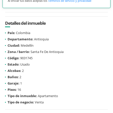
Al enviar tus datos aceptas los
Términos de servicio y privacidad
Detalles del inmueble
País:
Colombia
Departamento:
Antioquia
Ciudad:
Medellín
Zona / barrio:
Santa Fe De Antioquia
Código:
9031745
Estado:
Usado
Alcobas:
2
Baños:
2
Garaje:
1
Pisos:
16
Tipo de inmueble:
Apartamento
Tipo de negocio:
Venta