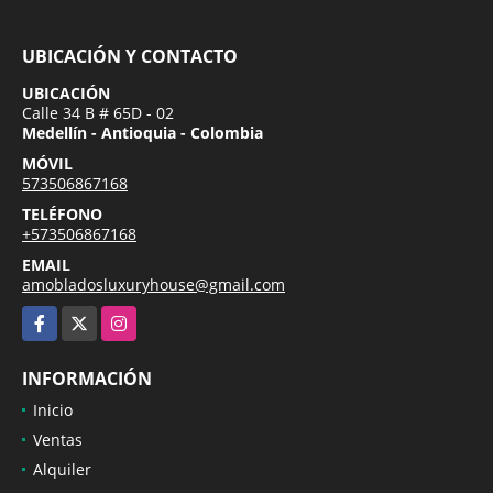
UBICACIÓN Y CONTACTO
UBICACIÓN
Calle 34 B # 65D - 02
Medellín - Antioquia - Colombia
MÓVIL
573506867168
TELÉFONO
+573506867168
EMAIL
amobladosluxuryhouse@gmail.com
Facebook
X
Instagram
INFORMACIÓN
Inicio
Ventas
Alquiler