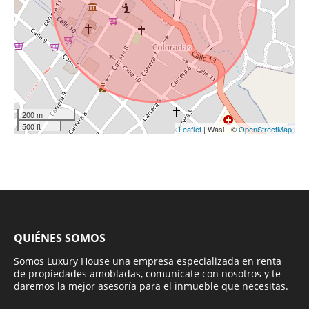
200 m
500 ft
Leaflet
| Wasi - ©
OpenStreetMap
QUIÉNES SOMOS
Somos Luxury House una empresa especializada en renta
de propiedades amobladas, comunícate con nosotros y te
daremos la mejor asesoría para el inmueble que necesitas.