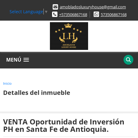
amobladosluxuryhouse@gmail.com
Select Language
▼
+573506867168
573506867168
MENÚ
Inicio
Detalles del inmueble
VENTA Oportunidad de Inversión
PH en Santa Fe de Antioquia.