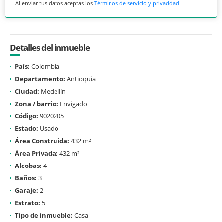
Al enviar tus datos aceptas los
Términos de servicio y privacidad
Detalles del inmueble
País:
Colombia
Departamento:
Antioquia
Ciudad:
Medellín
Zona / barrio:
Envigado
Código:
9020205
Estado:
Usado
Área Construida:
432 m²
Área Privada:
432 m²
Alcobas:
4
Baños:
3
Garaje:
2
Estrato:
5
Tipo de inmueble:
Casa