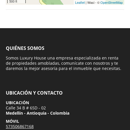
500 ft
Leaflet
| Wasi - ©
OpenStreetMap
QUIÉNES SOMOS
Somos Luxury House una empresa especializada en renta
de propiedades amobladas, comunícate con nosotros y te
daremos la mejor asesoría para el inmueble que necesitas.
UBICACIÓN Y CONTACTO
UBICACIÓN
Calle 34 B # 65D - 02
Medellín - Antioquia - Colombia
MÓVIL
573506867168