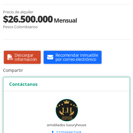
Precio de alquiler
$26.500.000
Mensual
Pesos Colombianos
Descargar
Recomendar inmueble
información
por correo electrónico
Compartir
Contáctanos
amoblados luxuryhouse
573506867168