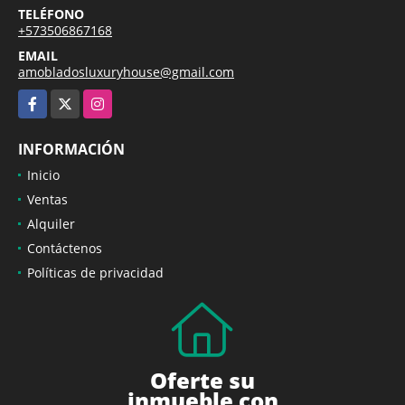
TELÉFONO
+573506867168
EMAIL
amobladosluxuryhouse@gmail.com
Facebook
X
Instagram
INFORMACIÓN
Inicio
Ventas
Alquiler
Contáctenos
Políticas de privacidad
Oferte su
inmueble con