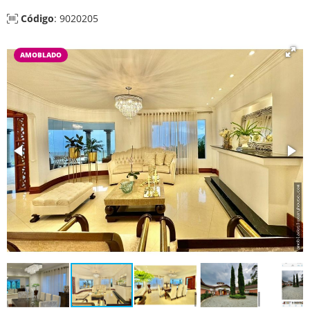
Código
: 9020205
AMOBLADO