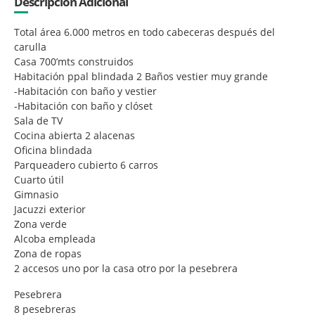
Descripción Adicional
Total área 6.000 metros en todo cabeceras después del
carulla
Casa 700’mts construidos
Habitación ppal blindada 2 Baños vestier muy grande
-Habitación con baño y vestier
-Habitación con baño y clóset
Sala de TV
Cocina abierta 2 alacenas
Oficina blindada
Parqueadero cubierto 6 carros
Cuarto útil
Gimnasio
Jacuzzi exterior
Zona verde
Alcoba empleada
Zona de ropas
2 accesos uno por la casa otro por la pesebrera
Pesebrera
8 pesebreras