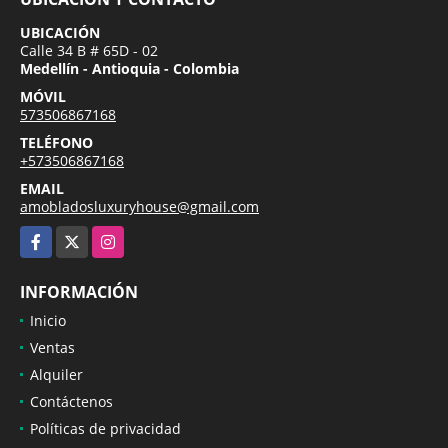
UBICACIÓN
Calle 34 B # 65D - 02
Medellín - Antioquia - Colombia
MÓVIL
573506867168
TELÉFONO
+573506867168
EMAIL
amobladosluxuryhouse@gmail.com
Facebook
X
Instagram
INFORMACIÓN
Inicio
Ventas
Alquiler
Contáctenos
Políticas de privacidad