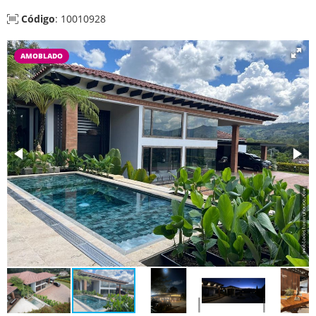
Código
: 10010928
AMOBLADO