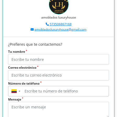
amoblados luxuryhouse
573506867168
amobladosluxuryhouse@gmail.com
¿Prefieres que te contactemos?
*
Tu nombre
*
Correo electrónico
*
Número de teléfono
▼
*
Mensaje