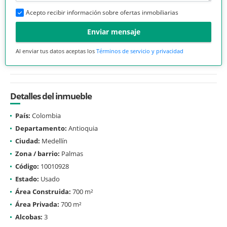
Acepto recibir información sobre ofertas inmobiliarias
Enviar mensaje
Al enviar tus datos aceptas los
Términos de servicio y privacidad
Detalles del inmueble
País:
Colombia
Departamento:
Antioquia
Ciudad:
Medellín
Zona / barrio:
Palmas
Código:
10010928
Estado:
Usado
Área Construida:
700 m²
Área Privada:
700 m²
Alcobas:
3