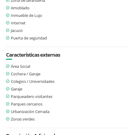
Zona de lavandería
Amoblado
Inmueble de Lujo
Internet
Jacuzzi
Puerta de seguridad
Características externas
Área Social
Cochera / Garaje
Colegios / Universidades
Garaje
Parqueadero visitantes
Parques cercanos
Urbanización Cerrada
Zonas verdes