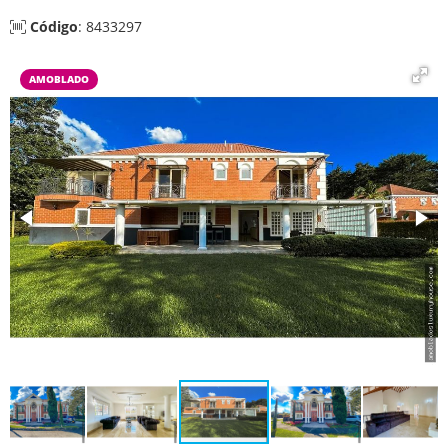
Código
: 8433297
AMOBLADO