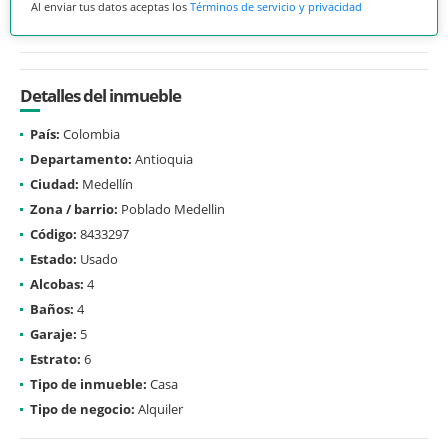
Al enviar tus datos aceptas los
Términos de servicio y privacidad
Detalles del inmueble
País:
Colombia
Departamento:
Antioquia
Ciudad:
Medellín
Zona / barrio:
Poblado Medellin
Código:
8433297
Estado:
Usado
Alcobas:
4
Baños:
4
Garaje:
5
Estrato:
6
Tipo de inmueble:
Casa
Tipo de negocio:
Alquiler