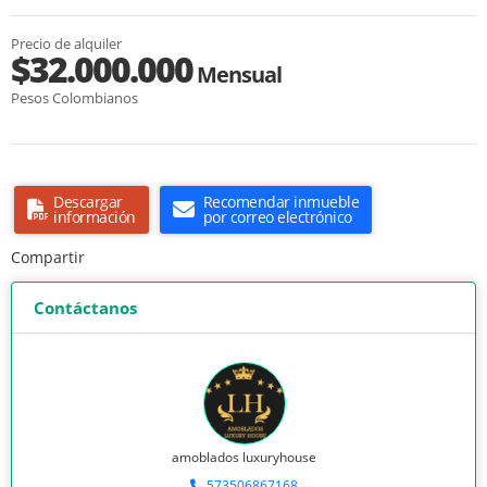
Precio de alquiler
$32.000.000
Mensual
Pesos Colombianos
Descargar
Recomendar inmueble
información
por correo electrónico
Compartir
Contáctanos
amoblados luxuryhouse
573506867168