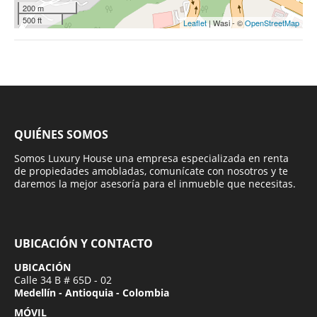
200 m
500 ft
Leaflet
| Wasi - ©
OpenStreetMap
QUIÉNES SOMOS
Somos Luxury House una empresa especializada en renta
de propiedades amobladas, comunícate con nosotros y te
daremos la mejor asesoría para el inmueble que necesitas.
UBICACIÓN Y CONTACTO
UBICACIÓN
Calle 34 B # 65D - 02
Medellín - Antioquia - Colombia
MÓVIL