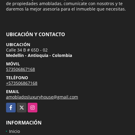
de propiedades amobladas, comunícate con nosotros y te
daremos la mejor asesoría para el inmueble que necesitas.
UBICACIÓN Y CONTACTO
UBICACIÓN
Calle 34 B # 65D - 02
Medellín - Antioquia - Colombia
MÓVIL
573506867168
TELÉFONO
+573506867168
EMAIL
amobladosluxuryhouse@gmail.com
Facebook
X
Instagram
INFORMACIÓN
Inicio