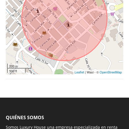
200 m
500 ft
Leaflet
| Wasi - ©
OpenStreetMap
QUIÉNES SOMOS
Somos Luxury House una empresa especializada en renta