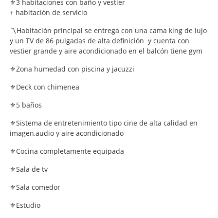
⚜️3 habitaciones con baño y vestier
+ habitación de servicio
〽️Habitación principal se entrega con una cama king de lujo
y un TV de 86 pulgadas de alta definición y cuenta con
vestier grande y aire acondicionado en el balcón tiene gym
⚜️Zona humedad con piscina y jacuzzi
⚜️Deck con chimenea
⚜️5 baños
⚜️Sistema de entretenimiento tipo cine de alta calidad en
imagen,audio y aire acondicionado
⚜️Cocina completamente equipada
⚜️Sala de tv
⚜️Sala comedor
⚜️Estudio