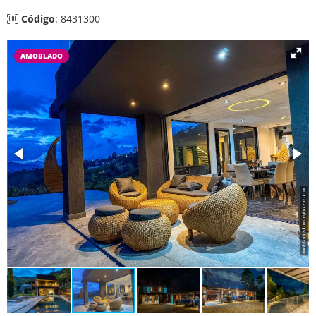
Código
: 8431300
AMOBLADO