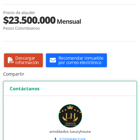
Precio de alquiler
$23.500.000
Mensual
Pesos Colombianos
Descargar
Recomendar inmueble
información
por correo electrónico
Compartir
Contáctanos
amoblados luxuryhouse
573506867168