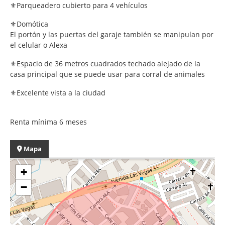
⚜️Parqueadero cubierto para 4 vehículos
⚜️Domótica
El portón y las puertas del garaje también se manipulan por
el celular o Alexa
⚜️Espacio de 36 metros cuadrados techado alejado de la
casa principal que se puede usar para corral de animales
⚜️Excelente vista a la ciudad
Renta mínima 6 meses
Mapa
+
−