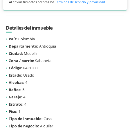
Al enviar tus datos aceptas los
Términos de servicio y privacidad
Detalles del inmueble
País:
Colombia
Departamento:
Antioquia
Ciudad:
Medellín
Zona / barrio:
Sabaneta
Código:
8431300
Estado:
Usado
Alcobas:
4
Baños:
5
Garaje:
4
Estrato:
4
Piso:
1
Tipo de inmueble:
Casa
Tipo de negocio:
Alquiler