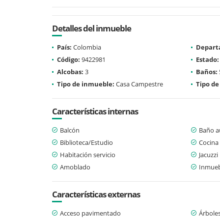
Detalles del inmueble
País:
Colombia
Depart
Código:
9422981
Estado:
Alcobas:
3
Baños:
Tipo de inmueble:
Casa Campestre
Tipo de
Características internas
Balcón
Baño au
Biblioteca/Estudio
Cocina
Habitación servicio
Jacuzzi
Amoblado
Inmueb
Características externas
Acceso pavimentado
Árboles