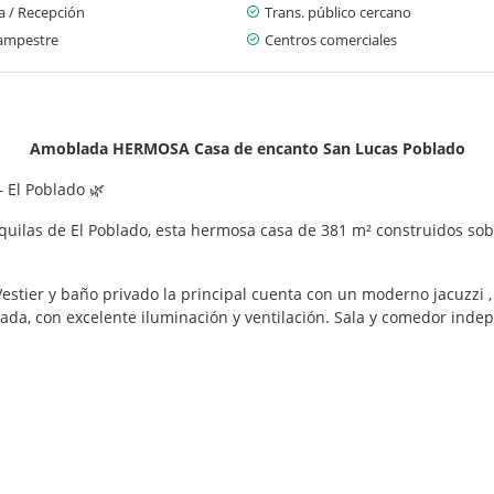
a / Recepción
Trans. público cercano
ampestre
Centros comerciales
Amoblada HERMOSA Casa de encanto San Lucas Poblado
 El Poblado 🌿
nquilas de El Poblado, esta hermosa casa de 381 m² construidos so
stier y baño privado la principal cuenta con un moderno jacuzzi ,
ada, con excelente iluminación y ventilación. Sala y comedor indepe