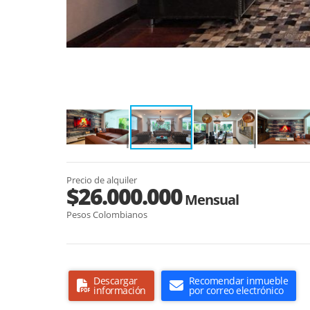
Precio de alquiler
$26.000.000
Mensual
Pesos Colombianos
Descargar
Recomendar inmueble
información
por correo electrónico