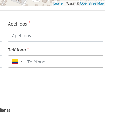
Leaflet
| Wasi - ©
OpenStreetMap
*
Apellidos
*
Teléfono
▼
iarias