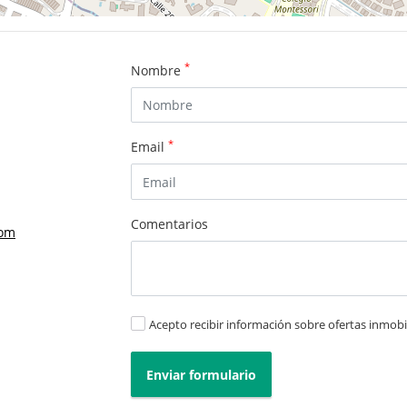
*
Nombre
*
Email
Comentarios
com
Acepto recibir información sobre ofertas inmobil
Enviar formulario