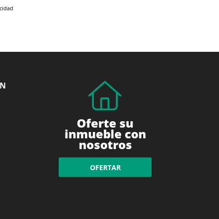
acidad
ÓN
Oferte su
inmueble con
nosotros
OFERTAR