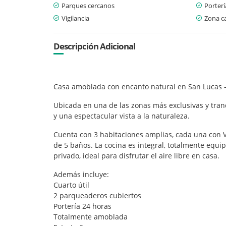
Parques cercanos
Porterí
Vigilancia
Zona c
Descripción Adicional
Casa amoblada con encanto natural en San Lucas –
Ubicada en una de las zonas más exclusivas y tra
y una espectacular vista a la naturaleza.
Cuenta con 3 habitaciones amplias, cada una con Ve
de 5 baños. La cocina es integral, totalmente equip
privado, ideal para disfrutar el aire libre en casa.
Además incluye:
Cuarto útil
2 parqueaderos cubiertos
Portería 24 horas
Totalmente amoblada