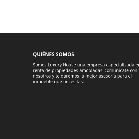
QUIÉNES SOMOS
Somos Luxury House una empresa especializada e
renta de propiedades amobladas, comunícate con
nosotros y te daremos la mejor asesoría para el
inmueble que necesitas.