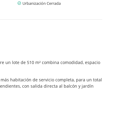
Urbanización Cerrada
bre un lote de 510 m² combina comodidad, espacio
 más habitación de servicio completa, para un total
ndientes, con salida directa al balcón y jardín