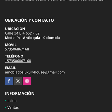
UBICACIÓN Y CONTACTO
UBICACIÓN
Calle 34 B # 65D - 02
Medellín - Antioquia - Colombia
MÓVIL
573506867168
TELÉFONO
+573506867168
EMAIL
amobladosluxuryhouse@gmail.com
Facebook
X
Instagram
INFORMACIÓN
Inicio
Ventas