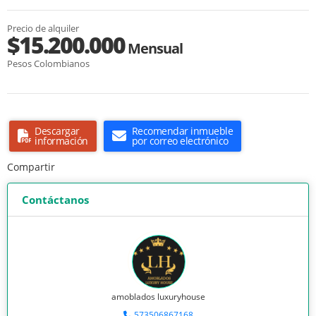
Precio de alquiler
$15.200.000
Mensual
Pesos Colombianos
Descargar
Recomendar inmueble
información
por correo electrónico
Compartir
Contáctanos
amoblados luxuryhouse
573506867168