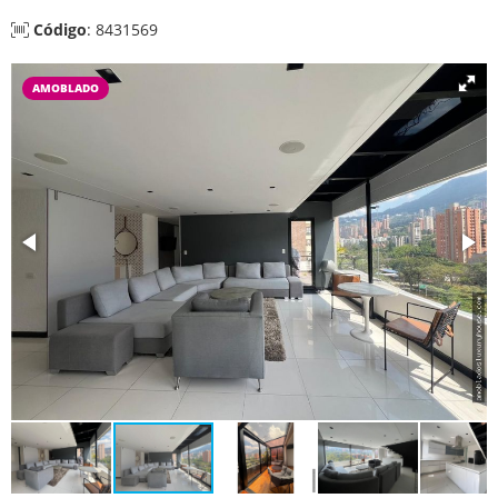
Código
: 8431569
AMOBLADO