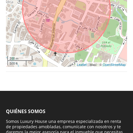
200 m
500 ft
Leaflet
| Wasi - ©
OpenStreetMap
QUIÉNES SOMOS
Somos Luxury House una empresa especializada en renta
de propiedades amobladas, comunícate con nosotros y te
daremos la mejor asesoría para el inmueble que necesitas.