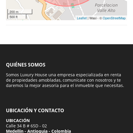
200 m
500 ft
Leaflet
| Wasi - ©
OpenStreetMap
QUIÉNES SOMOS
Somos Luxury House una empresa especializada en renta
de propiedades amobladas, comunícate con nosotros y te
daremos la mejor asesoría para el inmueble que necesitas.
UBICACIÓN Y CONTACTO
UBICACIÓN
Calle 34 B # 65D - 02
Medellín - Antioquia - Colombia