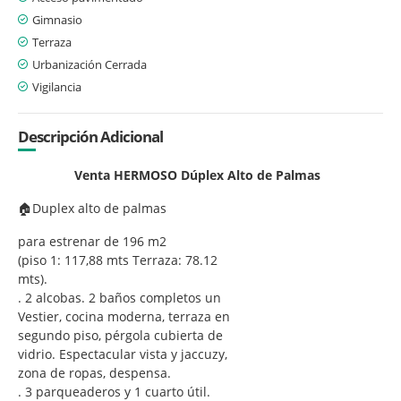
Gimnasio
Terraza
Urbanización Cerrada
Vigilancia
Descripción Adicional
Venta HERMOSO Dúplex Alto de Palmas
🏠Duplex alto de palmas
para estrenar de 196 m2
(piso 1: 117,88 mts Terraza: 78.12
mts).
. 2 alcobas. 2 baños completos un
Vestier, cocina moderna, terraza en
segundo piso, pérgola cubierta de
vidrio. Espectacular vista y jaccuzy,
zona de ropas, despensa.
. 3 parqueaderos y 1 cuarto útil.