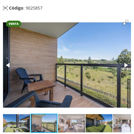
Código
: 9025857
VENTA