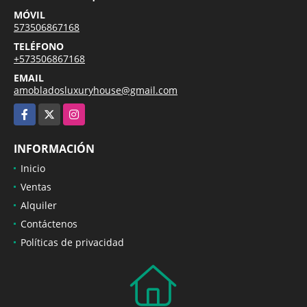
MÓVIL
573506867168
TELÉFONO
+573506867168
EMAIL
amobladosluxuryhouse@gmail.com
Facebook
X
Instagram
INFORMACIÓN
Inicio
Ventas
Alquiler
Contáctenos
Políticas de privacidad