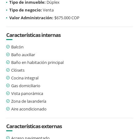
Tipo de inmueble:
Dúplex
Tipo de negocio:
Venta
Valor Administración:
$675.000 COP
Características internas
Balcón
Baño auxiliar
Baño en habitación principal
Clósets
Cocina integral
Gas domiciliario
Vista panorámica
Zona de lavandería
Aire acondicionado
Características externas
Acceso pavimentado