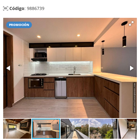
Código
: 9886739
PROMOCIÓN