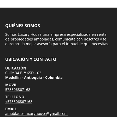
QUIÉNES SOMOS
Somos Luxury House una empresa especializada en renta
de propiedades amobladas, comunícate con nosotros y te
daremos la mejor asesoría para el inmueble que necesitas.
UBICACIÓN Y CONTACTO
UBICACIÓN
Calle 34 B # 65D - 02
Medellín - Antioquia - Colombia
MÓVIL
573506867168
TELÉFONO
+573506867168
EMAIL
amobladosluxuryhouse@gmail.com