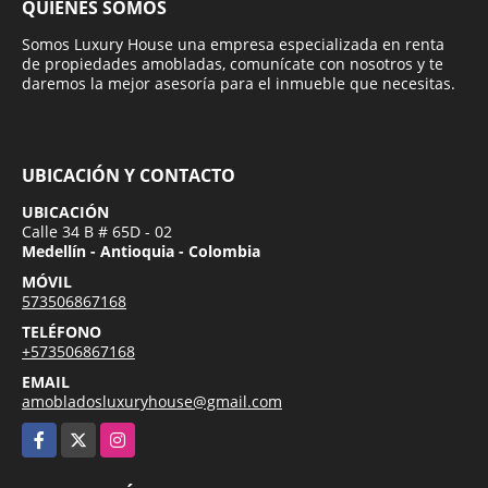
QUIÉNES SOMOS
Somos Luxury House una empresa especializada en renta
de propiedades amobladas, comunícate con nosotros y te
daremos la mejor asesoría para el inmueble que necesitas.
UBICACIÓN Y CONTACTO
UBICACIÓN
Calle 34 B # 65D - 02
Medellín - Antioquia - Colombia
MÓVIL
573506867168
TELÉFONO
+573506867168
EMAIL
amobladosluxuryhouse@gmail.com
Facebook
X
Instagram