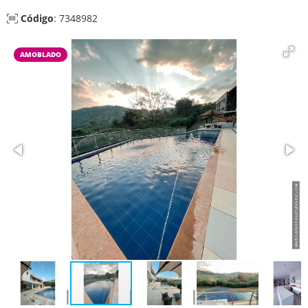
Código
: 7348982
AMOBLADO