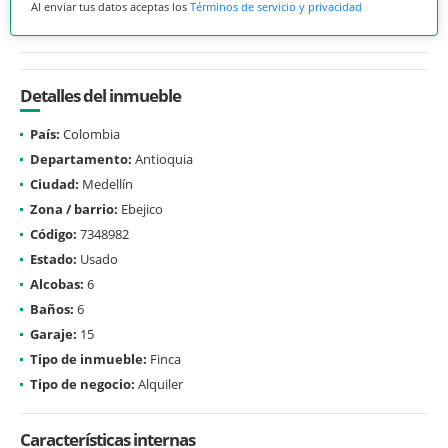
Al enviar tus datos aceptas los
Términos de servicio y privacidad
Detalles del inmueble
País:
Colombia
Departamento:
Antioquia
Ciudad:
Medellín
Zona / barrio:
Ebejico
Código:
7348982
Estado:
Usado
Alcobas:
6
Baños:
6
Garaje:
15
Tipo de inmueble:
Finca
Tipo de negocio:
Alquiler
Características internas