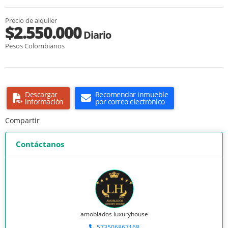
Precio de alquiler
$2.550.000
Diario
Pesos Colombianos
Descargar
Recomendar inmueble
información
por correo electrónico
Compartir
Contáctanos
amoblados luxuryhouse
573506867168