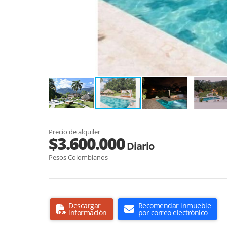
Precio de alquiler
$3.600.000
Diario
Pesos Colombianos
Descargar
Recomendar inmueble
información
por correo electrónico