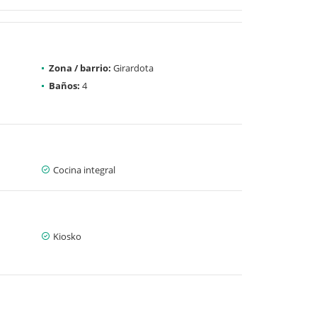
Zona / barrio:
Girardota
Baños:
4
Cocina integral
Kiosko