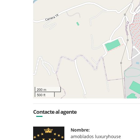
200 m
500 ft
Contacte al agente
Nombre:
amoblados luxuryhouse