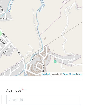
Leaflet
| Wasi - ©
OpenStreetMap
*
Apellidos