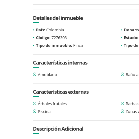
Detalles del inmueble
País:
Colombia
Depart
Código:
7276303
Estado:
Tipo de inmueble:
Finca
Tipo de
Características internas
Amoblado
Baño au
Características externas
Árboles frutales
Barbaco
Piscina
Zonas 
Descripción Adicional