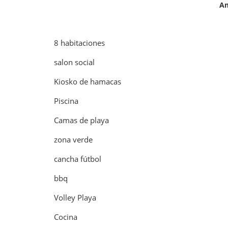
Am
8 habitaciones
salon social
Kiosko de hamacas
Piscina
Camas de playa
zona verde
cancha fútbol
bbq
Volley Playa
Cocina