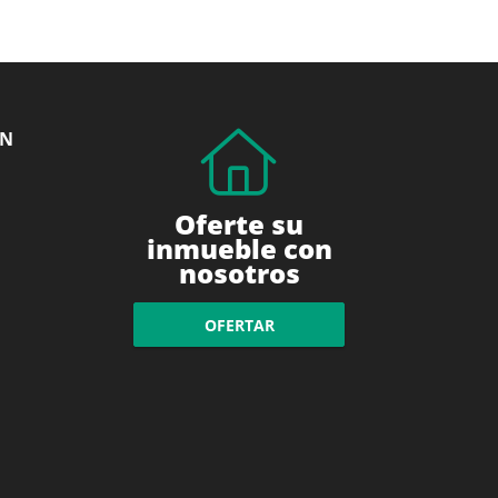
ÓN
Oferte su
inmueble con
nosotros
OFERTAR