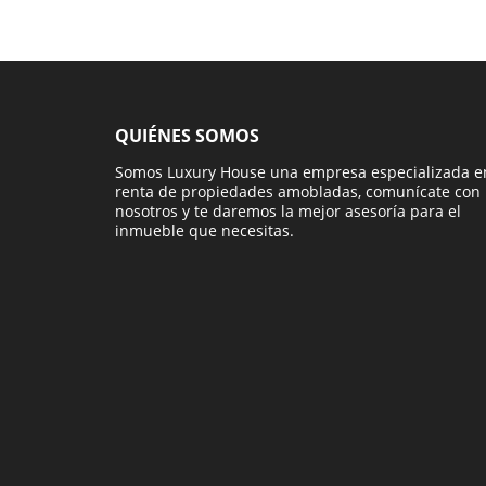
QUIÉNES SOMOS
Somos Luxury House una empresa especializada e
renta de propiedades amobladas, comunícate con
nosotros y te daremos la mejor asesoría para el
inmueble que necesitas.