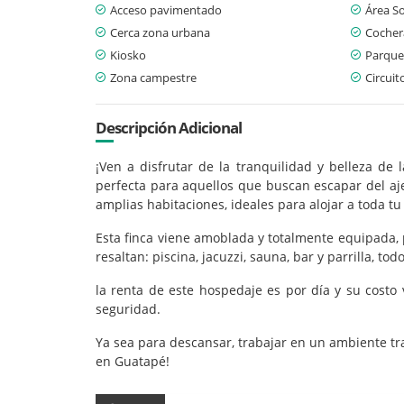
Acceso pavimentado
Área So
Cerca zona urbana
Cochera
Kiosko
Parque
Zona campestre
Circuit
Descripción Adicional
¡Ven a disfrutar de la tranquilidad y belleza de
perfecta para aquellos que buscan escapar del aj
amplias habitaciones, ideales para alojar a toda t
Esta finca viene amoblada y totalmente equipada,
resaltan: piscina, jacuzzi, sauna, bar y parrilla, t
la renta de este hospedaje es por día y su costo
seguridad.
Ya sea para descansar, trabajar en un ambiente tr
en Guatapé!