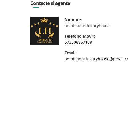
Contacte al agente
Nombre:
amoblados luxuryhouse
Teléfono Móvil:
573506867168
Email:
amobladosluxuryhouse@gmail.