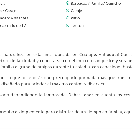
cial
Barbacoa / Parrilla / Quincho
 / Garaje
Garaje
adero visitantes
Patio
o cerrado de TV
Terraza
 la naturaleza en esta finca ubicada en Guatapé, Antioquia! Co
etreo de la ciudad y conectarse con el entorno campestre y sus 
u familia o grupo de amigos durante tu estadía, con capacidad has
 por lo que no tendrás que preocuparte por nada más que traer t
odo diseñado para brindar el máximo confort y diversión.
 varía dependiendo la temporada. Debes tener en cuenta los costo
anquilo o simplemente para disfrutar de un tiempo en familia, aqu