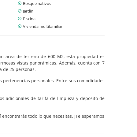
Bosque nativos
Jardín
Piscina
Vivienda multifamiliar
n un área de terreno de 600 M2, esta propiedad es
hermosas vistas panorámicas. Además, cuenta con 7
ta de 25 personas.
us pertenencias personales. Entre sus comodidades
s adicionales de tarifa de limpieza y deposito de
í encontrarás todo lo que necesitas. ¡Te esperamos