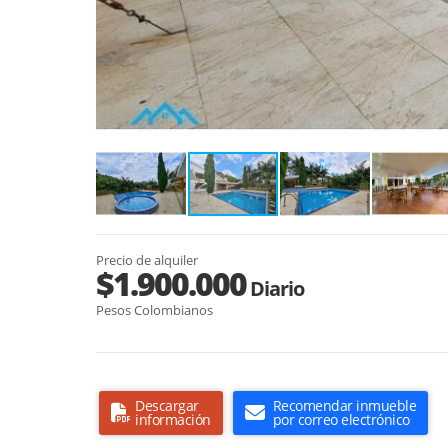
Precio de alquiler
$1.900.000
Diario
Pesos Colombianos
Descargar
Recomendar inmueble
información
por correo electrónico