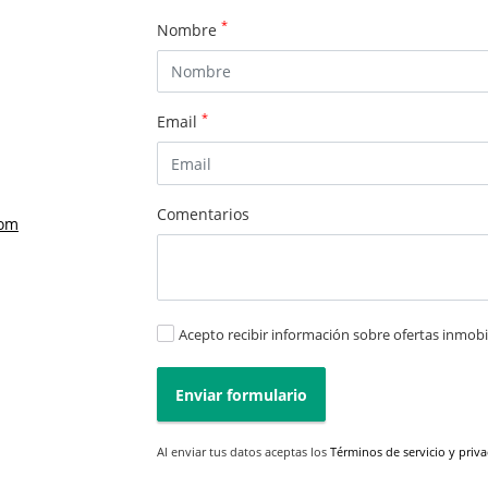
*
Nombre
*
Email
Comentarios
com
Acepto recibir información sobre ofertas inmobil
Enviar formulario
Al enviar tus datos aceptas los
Términos de servicio y priv