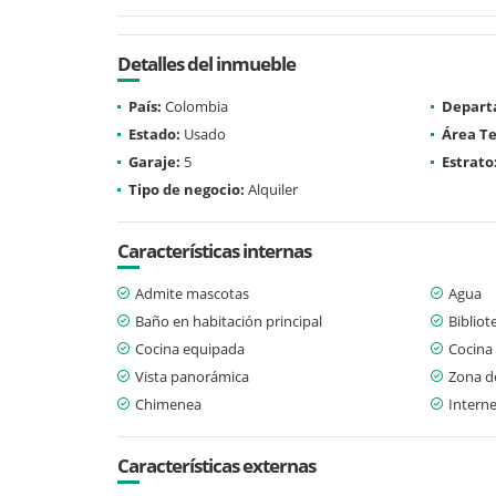
Detalles del inmueble
País:
Colombia
Depart
Estado:
Usado
Área Te
Garaje:
5
Estrato
Tipo de negocio:
Alquiler
Características internas
Admite mascotas
Agua
Baño en habitación principal
Bibliot
Cocina equipada
Cocina 
Vista panorámica
Zona d
Chimenea
Interne
Características externas