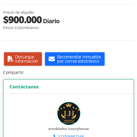
Precio de alquiler
$900.000
Diario
Pesos Colombianos
Descargar
Recomendar inmueble
información
por correo electrónico
Compartir
Contáctanos
amoblados luxuryhouse
573506867168