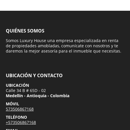
QUIÉNES SOMOS
Somos Luxury House una empresa especializada en renta
de propiedades amobladas, comunícate con nosotros y te
daremos la mejor asesoría para el inmueble que necesitas.
UBICACIÓN Y CONTACTO
UBICACIÓN
Calle 34 B # 65D - 02
Medellín - Antioquia - Colombia
MÓVIL
573506867168
TELÉFONO
+573506867168