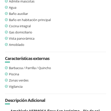
Admite mascotas
Agua
Baño auxiliar
Baño en habitación principal
Cocina integral
Gas domiciliario
Vista panorámica
Amoblado
Características externas
Barbacoa / Parrilla / Quincho
Piscina
Zonas verdes
Vigilancia
Descripción Adicional
Amoblada HERMOSA finca San Jerónimo - Dia de sol