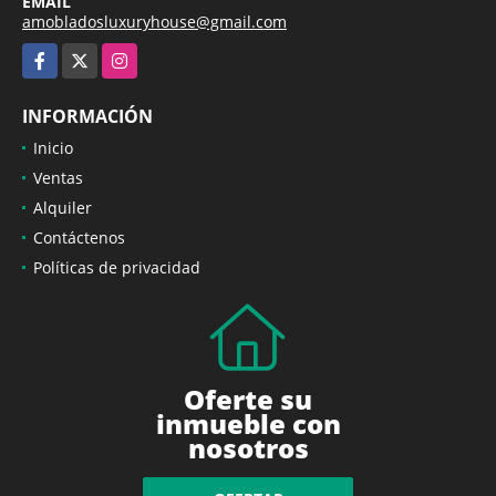
EMAIL
amobladosluxuryhouse@gmail.com
Facebook
X
Instagram
INFORMACIÓN
Inicio
Ventas
Alquiler
Contáctenos
Políticas de privacidad
Oferte su
inmueble con
nosotros