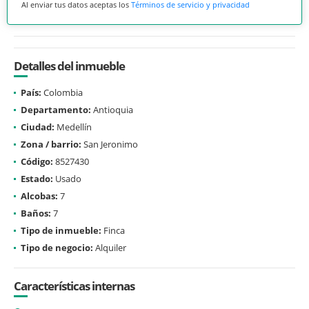
Al enviar tus datos aceptas los
Términos de servicio y privacidad
Detalles del inmueble
País:
Colombia
Departamento:
Antioquia
Ciudad:
Medellín
Zona / barrio:
San Jeronimo
Código:
8527430
Estado:
Usado
Alcobas:
7
Baños:
7
Tipo de inmueble:
Finca
Tipo de negocio:
Alquiler
Características internas