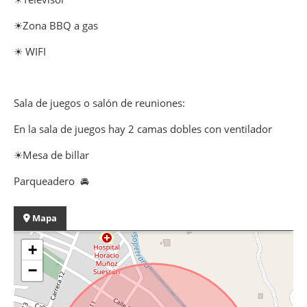
☀Zona BBQ a gas
☀ WIFI
Sala de juegos o salón de reuniones:
En la sala de juegos hay 2 camas dobles con ventilador
☀Mesa de billar
Parqueadero 🚘
Mapa
+
−