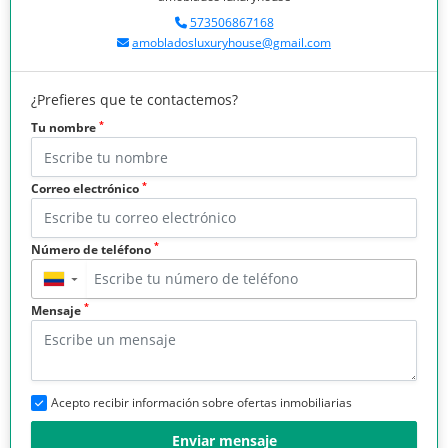
573506867168
amobladosluxuryhouse@gmail.com
¿Prefieres que te contactemos?
*
Tu nombre
*
Correo electrónico
*
Número de teléfono
▼
*
Mensaje
Acepto recibir información sobre ofertas inmobiliarias
Enviar mensaje