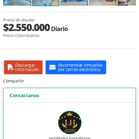
Precio de alquiler
$2.550.000
Diario
Pesos Colombianos
Descargar
Recomendar inmueble
información
por correo electrónico
Compartir
Contáctanos
amoblados luxuryhouse