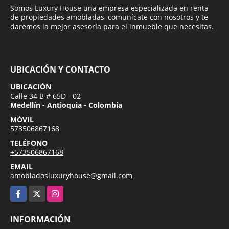
Somos Luxury House una empresa especializada en renta
de propiedades amobladas, comunícate con nosotros y te
daremos la mejor asesoría para el inmueble que necesitas.
UBICACIÓN Y CONTACTO
UBICACIÓN
Calle 34 B # 65D - 02
Medellín - Antioquia - Colombia
MÓVIL
573506867168
TELÉFONO
+573506867168
EMAIL
amobladosluxuryhouse@gmail.com
Facebook
X
Instagram
INFORMACIÓN