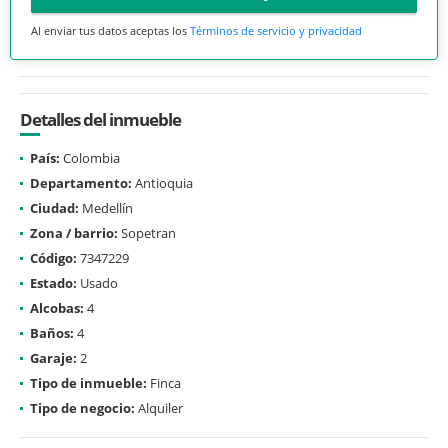
Al enviar tus datos aceptas los
Términos de servicio y privacidad
Detalles del inmueble
País:
Colombia
Departamento:
Antioquia
Ciudad:
Medellín
Zona / barrio:
Sopetran
Código:
7347229
Estado:
Usado
Alcobas:
4
Baños:
4
Garaje:
2
Tipo de inmueble:
Finca
Tipo de negocio:
Alquiler