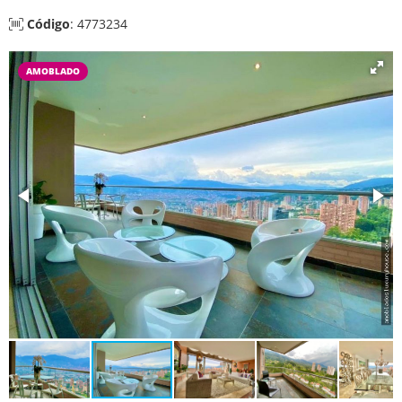
Código
: 4773234
AMOBLADO