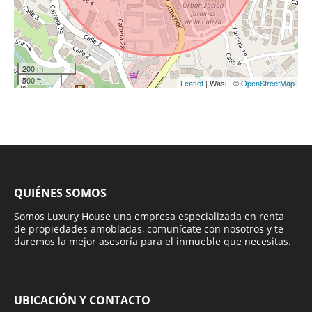
200 m
500 ft
Leaflet
| Wasi - ©
OpenStreetMap
QUIÉNES SOMOS
Somos Luxury House una empresa especializada en renta
de propiedades amobladas, comunícate con nosotros y te
daremos la mejor asesoría para el inmueble que necesitas.
UBICACIÓN Y CONTACTO