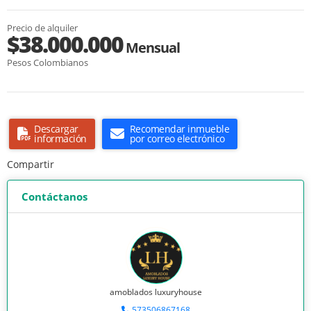
Precio de alquiler
$38.000.000
Mensual
Pesos Colombianos
Descargar
Recomendar inmueble
información
por correo electrónico
Compartir
Contáctanos
amoblados luxuryhouse
573506867168