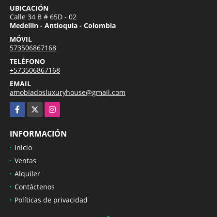
UBICACIÓN
Calle 34 B # 65D - 02
Medellín - Antioquia - Colombia
MÓVIL
573506867168
TELÉFONO
+573506867168
EMAIL
amobladosluxuryhouse@gmail.com
Facebook
X
Instagram
INFORMACIÓN
Inicio
Ventas
Alquiler
Contáctenos
Políticas de privacidad