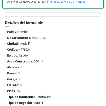
Al enviar tus datos aceptas los
Términos de servicio y privacidad
Detalles del inmueble
País:
Colombia
Departamento:
Antioquia
Ciudad:
Medellín
Código:
4773234
Estado:
Usado
Área Construida:
500 m²
Alcobas:
4
Baños:
5
Garaje:
2
Estrato:
6
Pisos:
26
Tipo de inmueble:
Penthouse
Tipo de negocio:
Alquiler