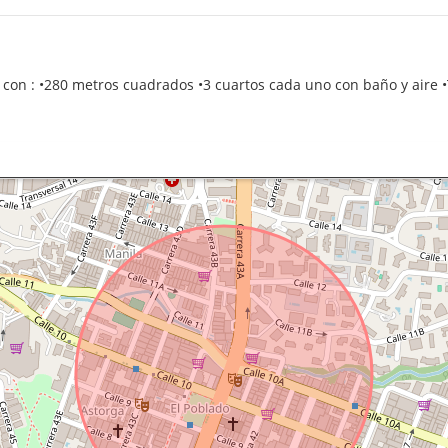
on : •280 metros cuadrados •3 cuartos cada uno con baño y aire •T