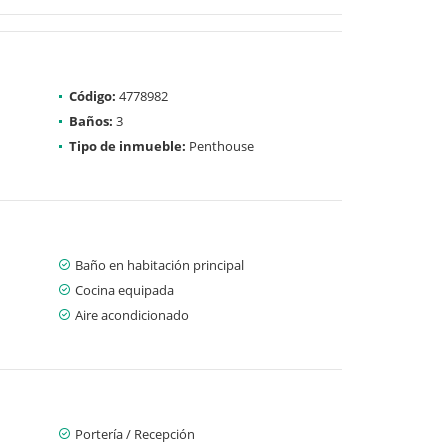
Código:
4778982
Baños:
3
Tipo de inmueble:
Penthouse
Baño en habitación principal
Cocina equipada
Aire acondicionado
Portería / Recepción