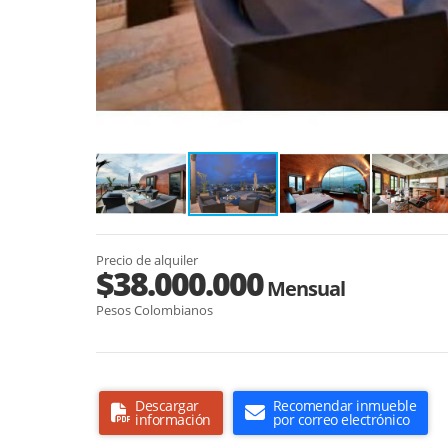
Precio de alquiler
$38.000.000
Mensual
Pesos Colombianos
Descargar
Recomendar inmueble
información
por correo electrónico