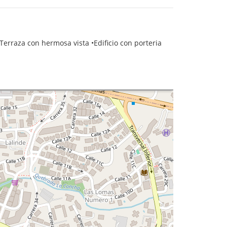
erraza con hermosa vista •Edificio con porteria