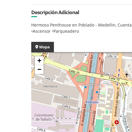
Descripción Adicional
Hermoso Penthouse en Poblado - Medellin, Cuenta c
•Ascensor •Parqueadero
Mapa
+
−