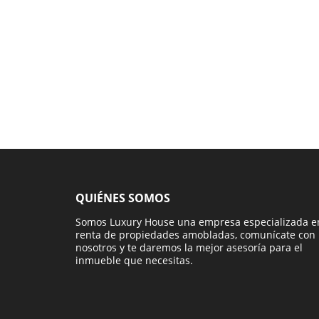
QUIÉNES SOMOS
Somos Luxury House una empresa especializada e
renta de propiedades amobladas, comunícate con
nosotros y te daremos la mejor asesoría para el
inmueble que necesitas.