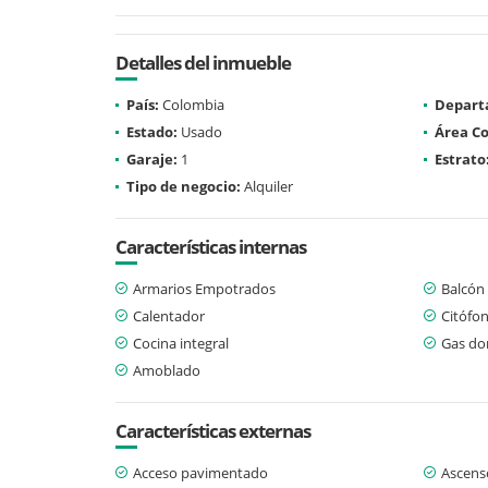
Detalles del inmueble
País:
Colombia
Depart
Estado:
Usado
Área Co
Garaje:
1
Estrato
Tipo de negocio:
Alquiler
Características internas
Armarios Empotrados
Balcón
Calentador
Citófo
Cocina integral
Gas dom
Amoblado
Características externas
Acceso pavimentado
Ascens