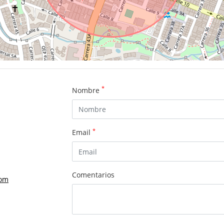
*
Nombre
*
Email
Comentarios
com